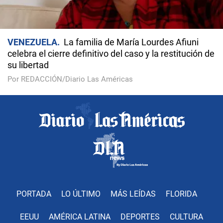
VENEZUELA
La familia de María Lourdes Afiuni
celebra el cierre definitivo del caso y la restitución de
su libertad
Por REDACCIÓN/Diario Las Américas
PORTADA
LO ÚLTIMO
MÁS LEÍDAS
FLORIDA
EEUU
AMÉRICA LATINA
DEPORTES
CULTURA