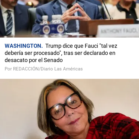
WASHINGTON
Trump dice que Fauci "tal vez
debería ser procesado", tras ser declarado en
desacato por el Senado
Por REDACCIÓN/Diario Las Américas