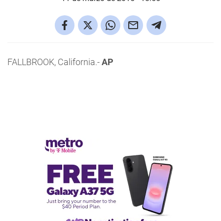
FALLBROOK, California.-
AP