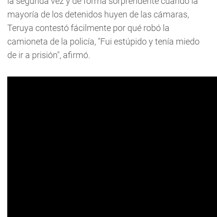
la segunda vez y de forma sorprendente cuando la
mayoría de los detenidos huyen de las cámaras,
Teruya contestó fácilmente por qué robó la
camioneta de la policía, "Fui estúpido y tenía miedo
de ir a prisión", afirmó.