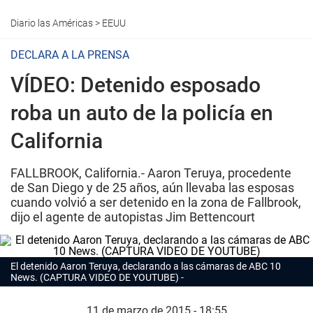
Diario las Américas
>
EEUU
DECLARA A LA PRENSA
VÍDEO: Detenido esposado
roba un auto de la policía en
California
FALLBROOK, California.- Aaron Teruya, procedente
de San Diego y de 25 años, aún llevaba las esposas
cuando volvió a ser detenido en la zona de Fallbrook,
dijo el agente de autopistas Jim Bettencourt
El detenido Aaron Teruya, declarando a las cámaras de ABC 10
News. (CAPTURA VIDEO DE YOUTUBE)
11 de marzo de 2015 - 18:55