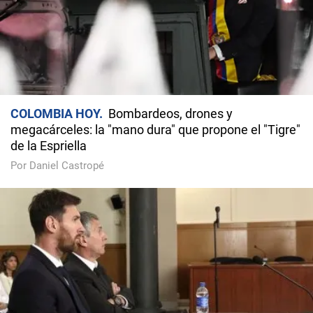
COLOMBIA HOY
Bombardeos, drones y
megacárceles: la "mano dura" que propone el "Tigre"
de la Espriella
Por Daniel Castropé