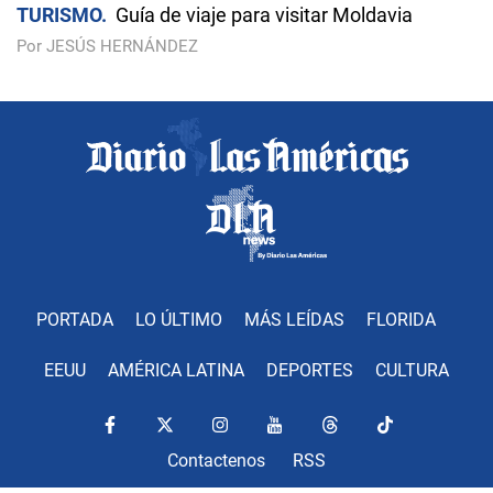
TURISMO
Guía de viaje para visitar Moldavia
Por JESÚS HERNÁNDEZ
PORTADA
LO ÚLTIMO
MÁS LEÍDAS
FLORIDA
EEUU
AMÉRICA LATINA
DEPORTES
CULTURA
Contactenos
RSS