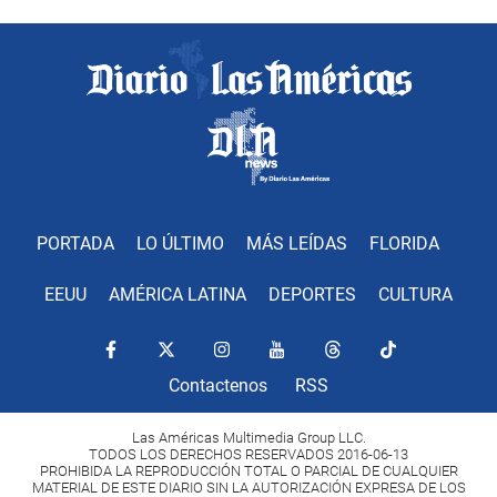
PORTADA
LO ÚLTIMO
MÁS LEÍDAS
FLORIDA
EEUU
AMÉRICA LATINA
DEPORTES
CULTURA
Contactenos
RSS
Las Américas Multimedia Group LLC.
TODOS LOS DERECHOS RESERVADOS 2016-06-13
PROHIBIDA LA REPRODUCCIÓN TOTAL O PARCIAL DE CUALQUIER
MATERIAL DE ESTE DIARIO SIN LA AUTORIZACIÓN EXPRESA DE LOS