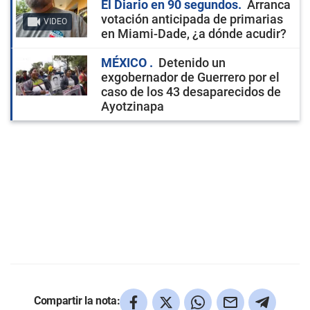
El Diario en 90 segundos
Arranca
votación anticipada de primarias
VIDEO
en Miami-Dade, ¿a dónde acudir?
MÉXICO
Detenido un
exgobernador de Guerrero por el
caso de los 43 desaparecidos de
Ayotzinapa
Compartir la nota: