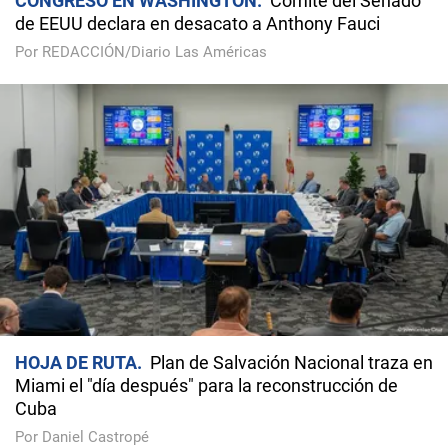
CONGRESO EN WASHINGTON
Comité del Senado
de EEUU declara en desacato a Anthony Fauci
Por REDACCIÓN/Diario Las Américas
HOJA DE RUTA
Plan de Salvación Nacional traza en
Miami el "día después" para la reconstrucción de
Cuba
Por Daniel Castropé