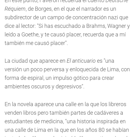
En este punto, Faverón recuerda el cuento
Deutsche
Réquiem
, de Borges, en el que el narrador es un
subdirector de un campo de concentración nazi que
dice al lector: "Si has escuchado a Brahms, Wagner y
leído a Goethe, y te causó placer, recuerda que a mí
también me causó placer".
La ciudad que aparece en
El anticuario
es "una
versión un poco perversa y enloquecida de Lima, con
forma de espiral, un impulso gótico para crear
ambientes oscuros y depresivos".
En la novela aparece una calle en la que los libreros
venden libros pero también partes de cadáveres a
estudiantes de medicina, "una historia inspirada en
una calle de Lima en la que en los años 80 se habían