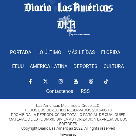
PORTADA
LO ÚLTIMO
MÁS LEÍDAS
FLORIDA
EEUU
AMÉRICA LATINA
DEPORTES
CULTURA
Contactenos
RSS
Las Américas Multimedia Group LLC.
TODOS LOS DERECHOS RESERVADOS 2016-06-13
PROHIBIDA LA REPRODUCCIÓN TOTAL O PARCIAL DE CUALQUIER
MATERIAL DE ESTE DIARIO SIN LA AUTORIZACIÓN EXPRESA DE LOS
EDITORES
Copyright Diario Las Américas 2022. All rights reserved