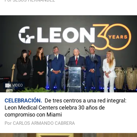
Por JESÚS HERNÁNDEZ
VIDEO
CELEBRACIÓN
De tres centros a una red integral:
Leon Medical Centers celebra 30 años de
compromiso con Miami
Por CARLOS ARMANDO CABRERA