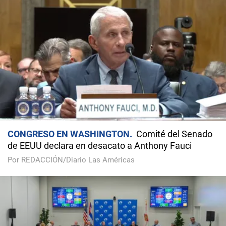
CONGRESO EN WASHINGTON
Comité del Senado
de EEUU declara en desacato a Anthony Fauci
Por REDACCIÓN/Diario Las Américas