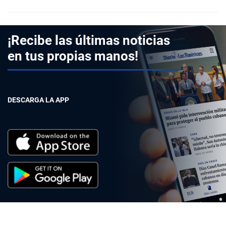
¡Recibe las últimas noticias
en tus propias manos!
DESCARGA LA APP