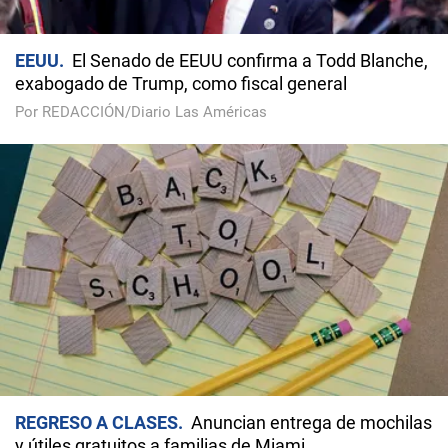
EEUU
El Senado de EEUU confirma a Todd Blanche,
exabogado de Trump, como fiscal general
Por REDACCIÓN/Diario Las Américas
REGRESO A CLASES
Anuncian entrega de mochilas
y útiles gratuitos a familias de Miami