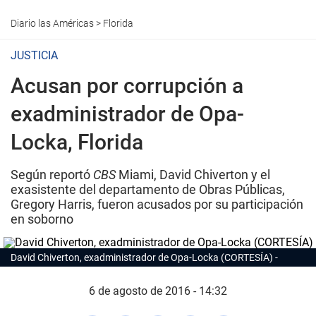
Diario las Américas
>
Florida
JUSTICIA
Acusan por corrupción a
exadministrador de Opa-
Locka, Florida
Según reportó
CBS
Miami, David Chiverton y el
exasistente del departamento de Obras Públicas,
Gregory Harris, fueron acusados ​​por su participación
en soborno
David Chiverton, exadministrador de Opa-Locka (CORTESÍA)
6 de agosto de 2016 - 14:32