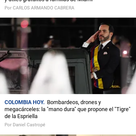
Por CARLOS ARMANDO CABRERA
COLOMBIA HOY
Bombardeos, drones y
megacárceles: la "mano dura" que propone el "Tigre"
de la Espriella
Por Daniel Castropé