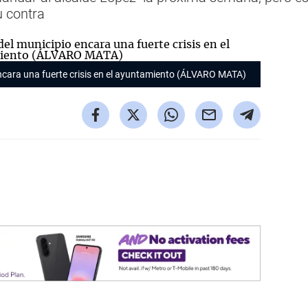
u contra
ncara una fuerte crisis en el ayuntamiento (ÁLVARO MATA)