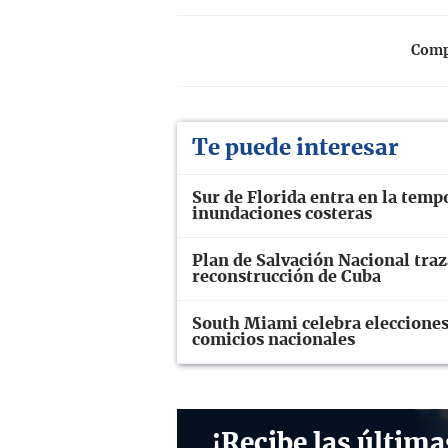
Compa
Te puede interesar
Sur de Florida entra en la temp
inundaciones costeras
Plan de Salvación Nacional traz
reconstrucción de Cuba
South Miami celebra elecciones
comicios nacionales
¡Recibe las última