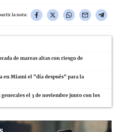
rtir la nota:
orada de mareas altas con riesgo de
a en Miami el "día después" para la
 generales el 3 de noviembre junto con los
s