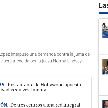
La
López interpuso una demanda contra la junta de
e será atendida por la jueza Norma Lindsey.
AS
Restaurante de Hollywood apuesta
rivadas sin vestimenta
IÓN
De tres centros a una red integral: