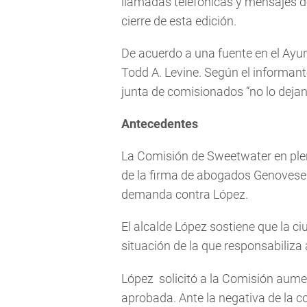
llamadas telefónicas y mensajes de
cierre de esta edición.
De acuerdo a una fuente en el Ayu
Todd A. Levine. Según el informant
junta de comisionados “no lo dejan 
Antecedentes
La Comisión de Sweetwater en plen
de la firma de abogados Genovese J
demanda contra López.
El alcalde López sostiene que la c
situación de la que responsabiliza 
López solicitó a la Comisión aume
aprobada. Ante la negativa de la com