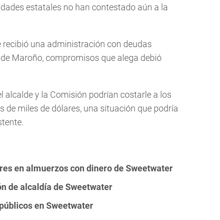
oridades estatales no han contestado aún a la
 recibió una administración con deudas
calde Maroño, compromisos que alega debió
el alcalde y la Comisión podrían costarle a los
s de miles de dólares, una situación que podría
stente.
ares en almuerzos con dinero de Sweetwater
ón de alcaldía de Sweetwater
públicos en Sweetwater