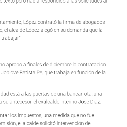
 texto pero había respondido a las solicitudes al
ntamiento, López contrató la firma de abogados
e, el alcalde López alegó en su demanda que la
trabajar”.
o aprobó a finales de diciembre la contratación
oblove Batista PA, que trabaja en función de la
iudad está a las puertas de una bancarrota, una
a su antecesor, el exalcalde interino José Díaz.
ntar los impuestos, una medida que no fue
isión, el alcalde solicitó intervención del