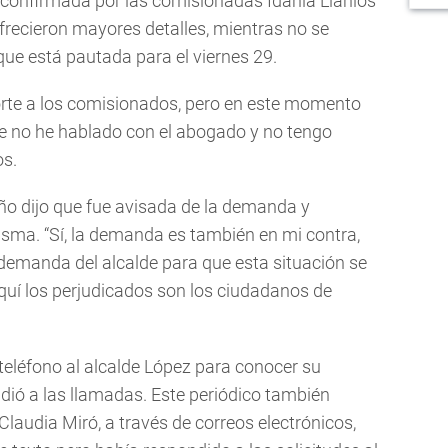
confirmada por las comisionadas Idania Llanios
frecieron mayores detalles, mientras no se
que está pautada para el viernes 29.
orte a los comisionados, pero en este momento
e no he hablado con el abogado y no tengo
os.
ño dijo que fue avisada de la demanda y
isma. “Sí, la demanda es también en mi contra,
 demanda del alcalde para que esta situación se
quí los perjudicados son los ciudadanos de
teléfono al alcalde López para conocer su
ndió a las llamadas. Este periódico también
laudia Miró, a través de correos electrónicos,