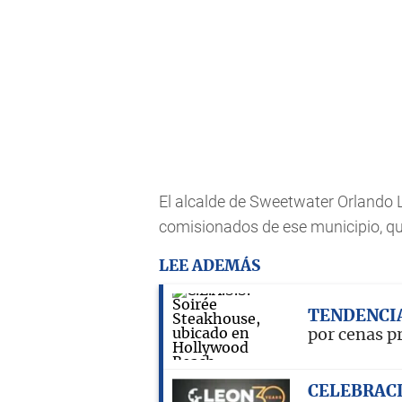
El alcalde de Sweetwater Orlando 
comisionados de ese municipio, qu
LEE ADEMÁS
TENDENCI
por cenas p
CELEBRAC