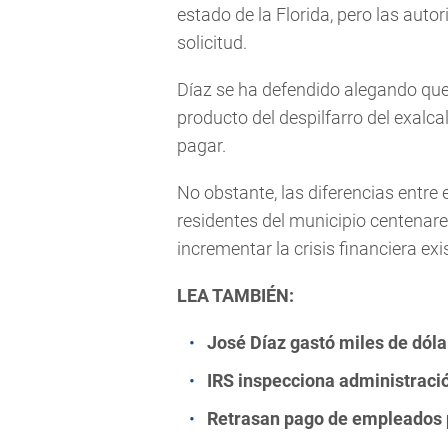
estado de la Florida, pero las aut
solicitud.
Díaz se ha defendido alegando que
producto del despilfarro del exal
pagar.
No obstante, las diferencias entre 
residentes del municipio centenare
incrementar la crisis financiera exi
LEA TAMBIÉN:
José Díaz gastó miles de dól
IRS inspecciona administraci
Retrasan pago de empleados 