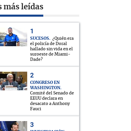
s más leídas
SUCESOS
¿Quién era
el policía de Doral
hallado sin vida en el
suroeste de Miami-
Dade?
CONGRESO EN
WASHINGTON
Comité del Senado de
EEUU declara en
desacato a Anthony
Fauci