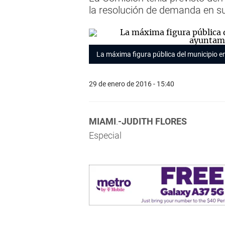
la resolución de demanda en s
La máxima figura pública del municipio e
29 de enero de 2016 - 15:40
MIAMI
.
-JUDITH FLORES
Especial