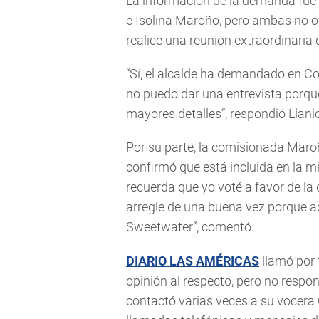
La información de la demanda fue 
e Isolina Maroño, pero ambas no o
realice una reunión extraordinaria 
“Sí, el alcalde ha demandado en C
no puedo dar una entrevista porqu
mayores detalles”, respondió Llani
Por su parte, la comisionada Maro
confirmó que está incluida en la m
recuerda que yo voté a favor de la
arregle de una buena vez porque a
Sweetwater”, comentó.
DIARIO LAS AMÉRICAS
llamó por 
opinión al respecto, pero no respo
contactó varias veces a su vocera C