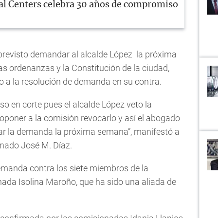
l Centers celebra 30 años de compromiso
previsto demandar al alcalde López la próxima
s ordenanzas y la Constitución de la ciudad,
to a la resolución de demanda en su contra.
so en corte pues el alcalde López veto la
roponer a la comisión revocarlo y así el abogado
ar la demanda la próxima semana”, manifestó a
nado José M. Díaz.
demanda contra los siete miembros de la
nada Isolina Maroño, que ha sido una aliada de