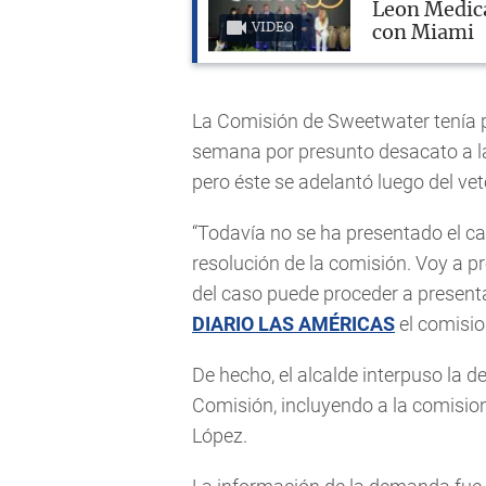
Leon Medica
VIDEO
con Miami
La Comisión de Sweetwater tenía 
semana por presunto desacato a la
pero éste se adelantó luego del ve
“Todavía no se ha presentado el ca
resolución de la comisión. Voy a p
del caso puede proceder a present
DIARIO LAS AMÉRICAS
el comisio
De hecho, el alcalde interpuso la 
Comisión, incluyendo a la comisio
López.