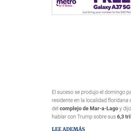
El suceso se produjo el domingo 
residente en la localidad floridana 
del
complejo de Mar-a-Lago
y dij
hablar con Trump sobre sus
6,3 tr
LEE ADEMÁS