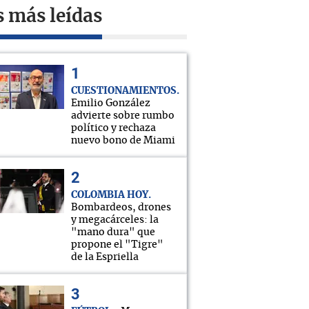
s más leídas
CUESTIONAMIENTOS
Emilio González
advierte sobre rumbo
político y rechaza
nuevo bono de Miami
COLOMBIA HOY
Bombardeos, drones
y megacárceles: la
"mano dura" que
propone el "Tigre"
de la Espriella