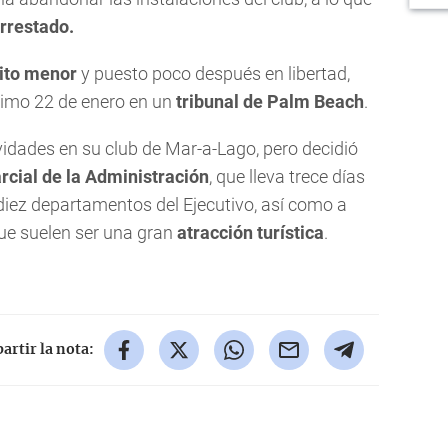
rrestado.
ito menor
y puesto poco después en libertad,
imo 22 de enero en un
tribunal de Palm Beach
.
idades en su club de Mar-a-Lago, pero decidió
arcial de la Administración
, que lleva trece días
diez departamentos del Ejecutivo, así como a
que suelen ser una gran
atracción turística
.
rtir la nota: