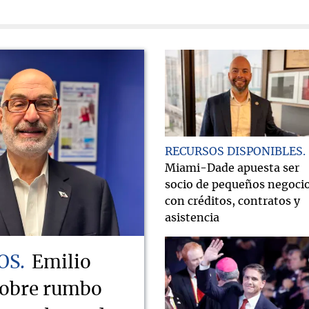
RECURSOS DISPONIBLES
Miami-Dade apuesta ser
socio de pequeños negoci
con créditos, contratos y
asistencia
OS
Emilio
sobre rumbo