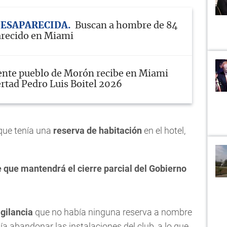
DESAPARECIDA
Buscan a hombre de 84
arecido en Miami
ente pueblo de Morón recibe en Miami
rtad Pedro Luis Boitel 2026
que tenía una
reserva de habitación
en el hotel,
 que mantendrá el cierre parcial del Gobierno
igilancia
que no había ninguna reserva a nombre
ía abandonar las instalaciones del club, a lo que