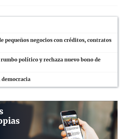
e pequeños negocios con créditos, contratos
 rumbo político y rechaza nuevo bono de
a democracia
s
opias