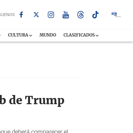
GUENOS
CULTURA
MUNDO
CLASIFICADOS
ub de Trump
unque deberá comparecer el