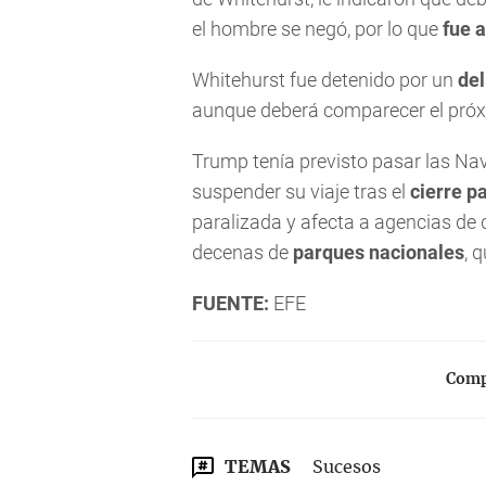
el hombre se negó, por lo que
fue a
Whitehurst fue detenido por un
del
aunque deberá comparecer el próx
Trump tenía previsto pasar las Nav
suspender su viaje tras el
cierre p
paralizada y afecta a agencias de 
decenas de
parques nacionales
, 
FUENTE:
EFE
Compa
TEMAS
Sucesos