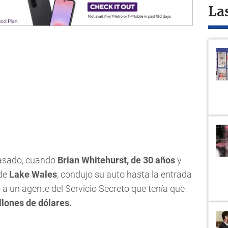
La
pasado, cuando
Brian Whitehurst, de 30 años
y
de
Lake Wales
, condujo su auto hasta la entrada
o a un agente del Servicio Secreto que tenía que
illones de dólares.