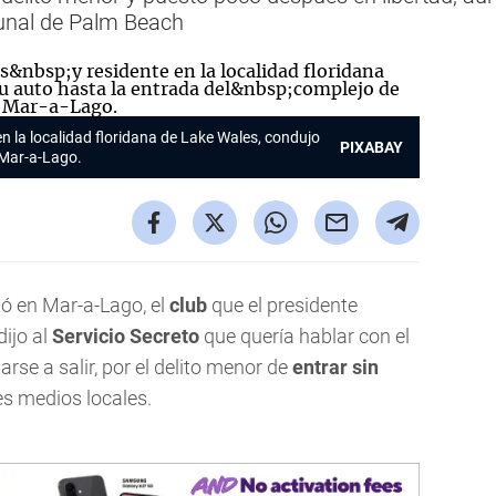
bunal de Palm Beach
en la localidad floridana de Lake Wales, condujo
PIXABAY
 Mar-a-Lago.
ó en Mar-a-Lago, el
club
que el presidente
 dijo al
Servicio Secreto
que quería hablar con el
rse a salir, por el delito menor de
entrar sin
es medios locales.