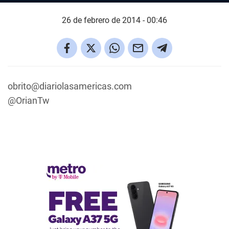
26 de febrero de 2014 - 00:46
obrito@diariolasamericas.com
@OrianTw