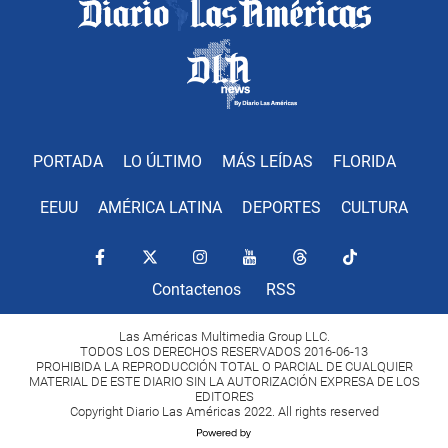
PORTADA
LO ÚLTIMO
MÁS LEÍDAS
FLORIDA
EEUU
AMÉRICA LATINA
DEPORTES
CULTURA
Contactenos
RSS
Las Américas Multimedia Group LLC.
TODOS LOS DERECHOS RESERVADOS 2016-06-13
PROHIBIDA LA REPRODUCCIÓN TOTAL O PARCIAL DE CUALQUIER
MATERIAL DE ESTE DIARIO SIN LA AUTORIZACIÓN EXPRESA DE LOS
EDITORES
Copyright Diario Las Américas 2022. All rights reserved