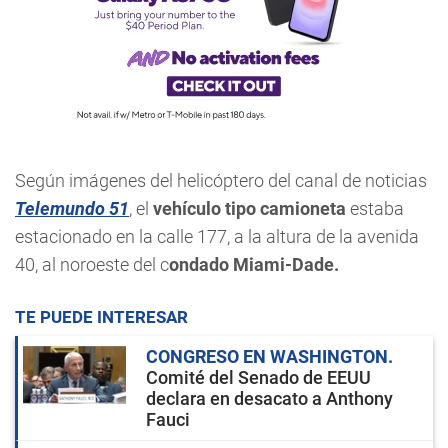
Según imágenes del helicóptero del canal de noticias
Telemundo 51
, el
vehículo tipo camioneta
estaba
estacionado en la calle 177, a la altura de la avenida
40, al noroeste del c
ondado Miami-Dade.
TE PUEDE INTERESAR
CONGRESO EN WASHINGTON
Comité del Senado de EEUU
declara en desacato a Anthony
Fauci