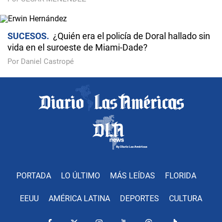
SUCESOS
¿Quién era el policía de Doral hallado sin
vida en el suroeste de Miami-Dade?
Por Daniel Castropé
PORTADA
LO ÚLTIMO
MÁS LEÍDAS
FLORIDA
EEUU
AMÉRICA LATINA
DEPORTES
CULTURA