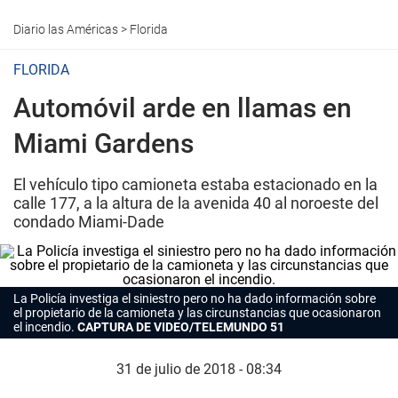
Diario las Américas
>
Florida
FLORIDA
Automóvil arde en llamas en
Miami Gardens
El vehículo tipo camioneta estaba estacionado en la
calle 177, a la altura de la avenida 40 al noroeste del
condado Miami-Dade
La Policía investiga el
siniestro
pero no ha dado información sobre
el
propietario de la camioneta
y las circunstancias que ocasionaron
el
incendio
.
CAPTURA DE VIDEO/TELEMUNDO 51
31 de julio de 2018 - 08:34