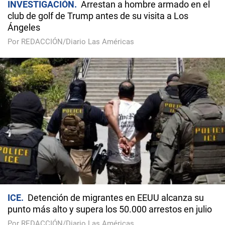
INVESTIGACIÓN
Arrestan a hombre armado en el
club de golf de Trump antes de su visita a Los
Ángeles
Por REDACCIÓN/Diario Las Américas
ICE
Detención de migrantes en EEUU alcanza su
punto más alto y supera los 50.000 arrestos en julio
Por REDACCIÓN/Diario Las Américas