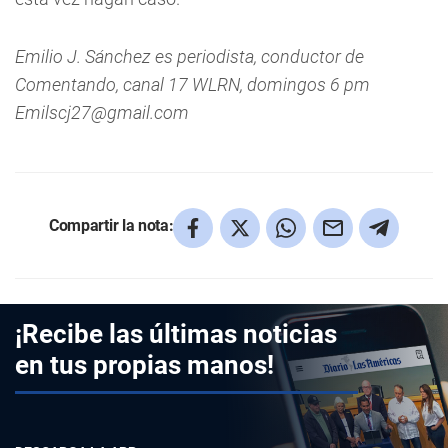
Emilio J. Sánchez es periodista, conductor de
Comentando, canal 17 WLRN, domingos 6 pm
Emilscj27@gmail.com
Compartir la nota:
¡Recibe las últimas noticias
en tus propias manos!