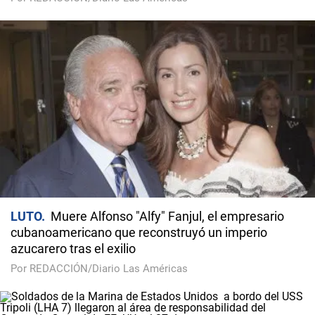
LUTO
Muere Alfonso "Alfy" Fanjul, el empresario
cubanoamericano que reconstruyó un imperio
azucarero tras el exilio
Por REDACCIÓN/Diario Las Américas