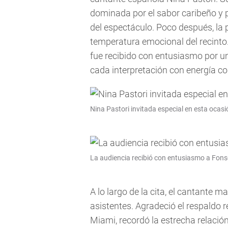
dominada por el sabor caribeño y
del espectáculo. Poco después, la
temperatura emocional del recinto
fue recibido con entusiasmo por u
cada interpretación con energía c
Nina Pastori invitada especial en esta ocasi
La audiencia recibió con entusiasmo a Fonsec
A lo largo de la cita, el cantante
asistentes. Agradeció el respaldo r
Miami, recordó la estrecha relació