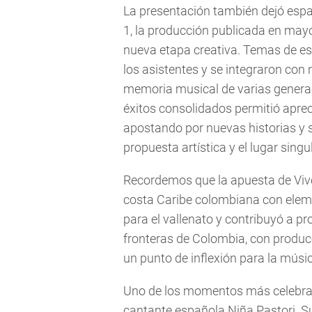
La presentación también dejó espa
1, la producción publicada en mayo
nueva etapa creativa. Temas de es
los asistentes y se integraron con 
memoria musical de varias generac
éxitos consolidados permitió aprec
apostando por nuevas historias y s
propuesta artística y el lugar sing
Recordemos que la apuesta de Vives
costa Caribe colombiana con ele
para el vallenato y contribuyó a p
fronteras de Colombia, con prod
un punto de inflexión para la músi
Uno de los momentos más celebrado
cantante española Niña Pastori. 