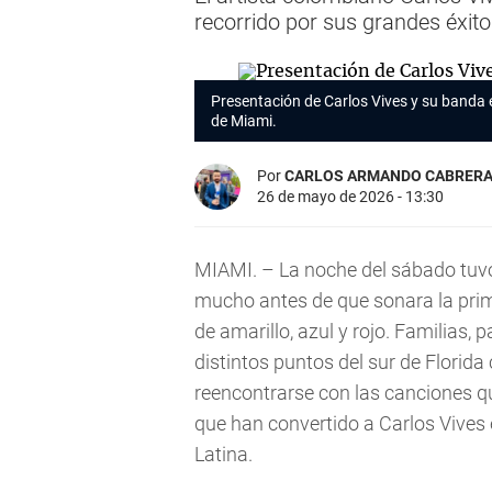
recorrido por sus grandes éxit
Presentación de Carlos Vives y su banda 
de Miami.
Por
CARLOS ARMANDO CABRER
26 de mayo de 2026 - 13:30
MIAMI. – La noche del sábado tuv
mucho antes de que sonara la prime
de amarillo, azul y rojo. Familias,
distintos puntos del sur de Flori
reencontrarse con las canciones 
que han convertido a Carlos Vives
Latina.