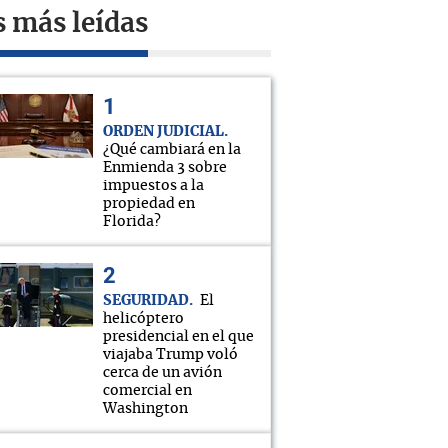
s más leídas
ORDEN JUDICIAL
¿Qué cambiará en la
Enmienda 3 sobre
impuestos a la
propiedad en
Florida?
SEGURIDAD
El
helicóptero
presidencial en el que
viajaba Trump voló
cerca de un avión
comercial en
Washington