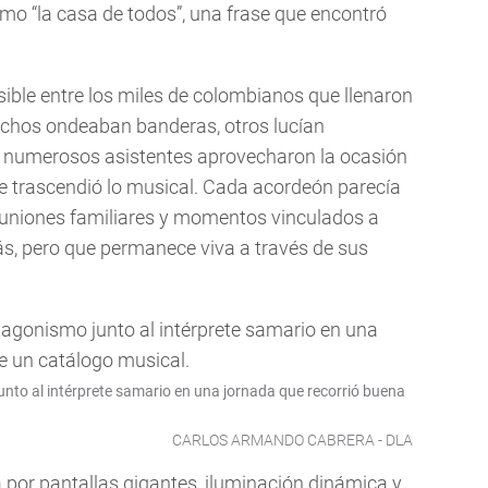
mo “la casa de todos”, una frase que encontró
ible entre los miles de colombianos que llenaron
uchos ondeaban banderas, otros lucían
y numerosos asistentes aprovecharon la ocasión
e trascendió lo musical. Cada acordeón parecía
reuniones familiares y momentos vinculados a
ás, pero que permanece viva a través de sus
unto al intérprete samario en una jornada que recorrió buena
CARLOS ARMANDO CABRERA - DLA
por pantallas gigantes, iluminación dinámica y