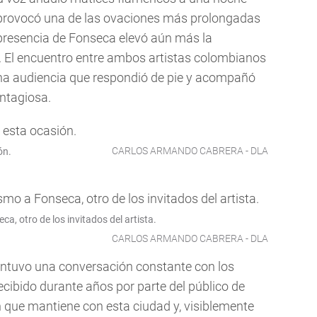
 provocó una de las ovaciones más prolongadas
 presencia de Fonseca elevó aún más la
. El encuentro entre ambos artistas colombianos
na audiencia que respondió de pie y acompañó
ontagiosa.
CARLOS ARMANDO CABRERA - DLA
ón.
a, otro de los invitados del artista.
CARLOS ARMANDO CABRERA - DLA
 mantuvo una conversación constante con los
ecibido durante años por parte del público de
n que mantiene con esta ciudad y, visiblemente