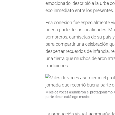
emocionado, describió a la urbe co
eco inmediato entre los presentes.
Esa conexión fue especialmente vis
buena parte de las localidades. M
sombreros, camisetas de su país 
para compartir una celebración qu
despertar recuerdos de infancia, 
una tierra que muchos dejaron atr
tradiciones.
Miles de voces asumieron el protagonismo j
parte de un catálogo musical.
La producción visual, acompañada 