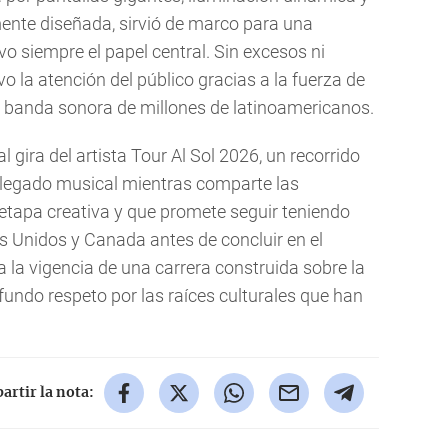
nte diseñada, sirvió de marco para una
 siempre el papel central. Sin excesos ni
vo la atención del público gracias a la fuerza de
a banda sonora de millones de latinoamericanos.
l gira del artista Tour Al Sol 2026, un recorrido
 legado musical mientras comparte las
etapa creativa y que promete seguir teniendo
s Unidos y Canada antes de concluir en el
 la vigencia de una carrera construida sobre la
ofundo respeto por las raíces culturales que han
rtir la nota: