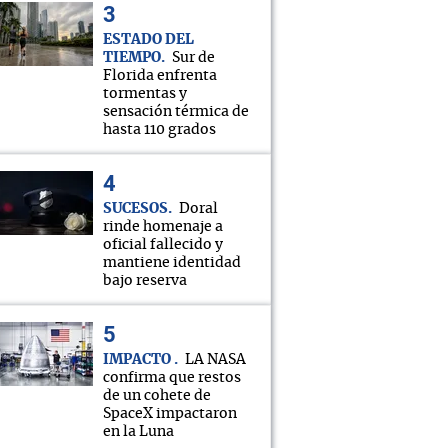
ESTADO DEL
TIEMPO
Sur de
Florida enfrenta
tormentas y
sensación térmica de
hasta 110 grados
SUCESOS
Doral
rinde homenaje a
oficial fallecido y
mantiene identidad
bajo reserva
IMPACTO
LA NASA
confirma que restos
de un cohete de
SpaceX impactaron
en la Luna