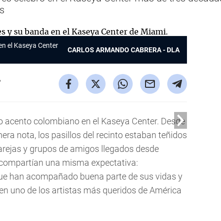
os
en el Kaseya Center
CARLOS ARMANDO CABRERA - DLA
A
o acento colombiano en el Kaseya Center. Desde
ra nota, los pasillos del recinto estaban teñidos
 parejas y grupos de amigos llegados desde
da compartían una misma expectativa:
que han acompañado buena parte de sus vidas y
 en uno de los artistas más queridos de América