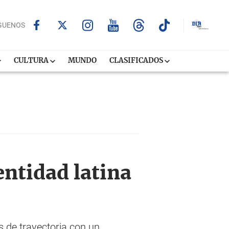
GUENOS
CULTURA
MUNDO
CLASIFICADOS
entidad latina
s de trayectoria con un