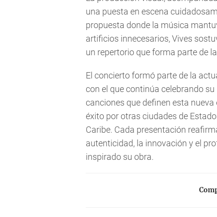
una puesta en escena cuidadosame
propuesta donde la música mantuvo
artificios innecesarios, Vives sostu
un repertorio que forma parte de l
El concierto formó parte de la actua
con el que continúa celebrando su
canciones que definen esta nueva 
éxito por otras ciudades de Estado
Caribe. Cada presentación reafirma
autenticidad, la innovación y el pr
inspirado su obra.
Compa