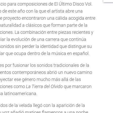
cio para composiciones de El Último Disco Vol.
 de este año con la que el artista abre una
e proyecto encontraron una cálida acogida entre
naturalidad a clásicos que forman parte de la
iones. La combinación entre piezas recientes y
iar la evolución de una carrera que continúa
onidos sin perder la identidad que distingue su
ular que ocupa dentro de la música en español.
 por fusionar los sonidos tradicionales de la
mentos contemporáneos abrió un nuevo camino
royectar ese género mucho más allá de las
ucciones como
La Tierra del Olvido
que marcaron
ca latinoamericana.
s de la velada llegó con la aparición de la
Su voz añadió matices flamencos a una noche