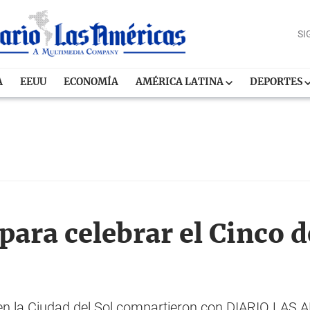
SI
A
EEUU
ECONOMÍA
AMÉRICA LATINA
DEPORTES
para celebrar el Cinco 
en la Ciudad del Sol compartieron con DIARIO LAS 