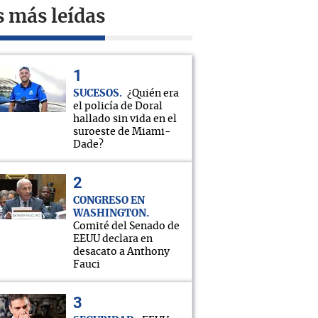
s más leídas
SUCESOS
¿Quién era
el policía de Doral
hallado sin vida en el
suroeste de Miami-
Dade?
CONGRESO EN
WASHINGTON
Comité del Senado de
EEUU declara en
desacato a Anthony
Fauci