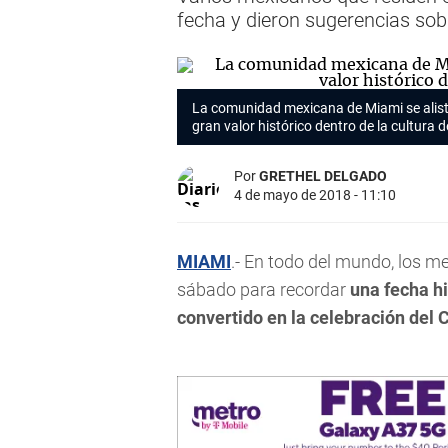
fecha y dieron sugerencias sobr
La comunidad mexicana de Miami se alist
gran valor histórico dentro de la cultura d
Por
GRETHEL DELGADO
4 de mayo de 2018 - 11:10
MIAMI
.- En todo del mundo, los m
sábado para recordar
una fecha hi
convertido en la celebración del