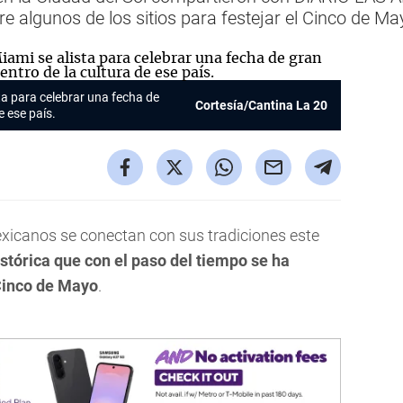
e algunos de los sitios para festejar el Cinco de Ma
a para celebrar una fecha de
Cortesía/Cantina La 20
e ese país.
exicanos se conectan con sus tradiciones este
stórica que con el paso del tiempo se ha
 Cinco de Mayo
.