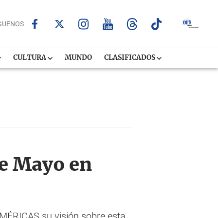
GUENOS
CULTURA
MUNDO
CLASIFICADOS
de Mayo en
AMÉRICAS su visión sobre esta