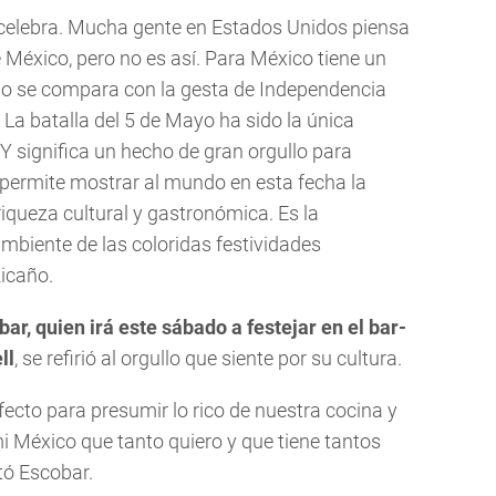
e celebra. Mucha gente en Estados Unidos piensa
 México, pero no es así. Para México tiene un
no se compara con la gesta de Independencia
 La batalla del 5 de Mayo ha sido la única
 significa un hecho de gran orgullo para
permite mostrar al mundo en esta fecha la
 riqueza cultural y gastronómica. Es la
ambiente de las coloridas festividades
Ricaño.
ar, quien irá este sábado a festejar en el bar-
ll
, se refirió al orgullo que siente por su cultura.
fecto para presumir lo rico de nuestra cocina y
i México que tanto quiero y que tiene tantos
tó Escobar.