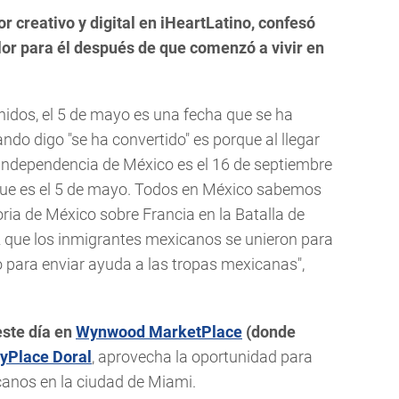
or creativo y digital en iHeartLatino, confesó
or para él después de que comenzó a vivir en
idos, el 5 de mayo es una fecha que se ha
ndo digo "se ha convertido" es porque al llegar
 Independencia de México es el 16 de septiembre
que es el 5 de mayo. Todos en México sabemos
oria de México sobre Francia en la Batalla de
z que los inmigrantes mexicanos se unieron para
para enviar ayuda a las tropas mexicanas",
ste día en
Wynwood MarketPlace
(donde
tyPlace Doral
, aprovecha la oportunidad para
anos en la ciudad de Miami.