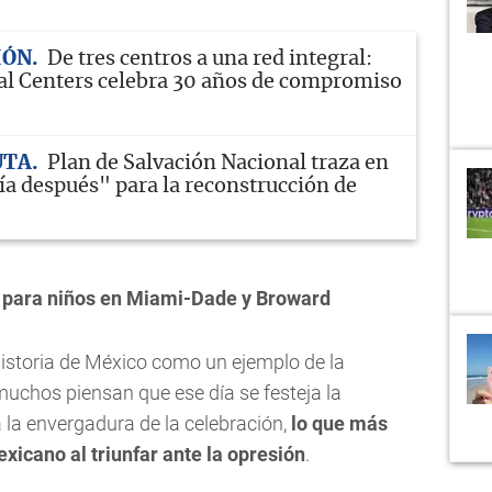
IÓN
De tres centros a una red integral:
l Centers celebra 30 años de compromiso
UTA
Plan de Salvación Nacional traza en
ía después" para la reconstrucción de
 para niños en Miami-Dade y Broward
istoria de México como un ejemplo de la
 muchos piensan que ese día se festeja la
 la envergadura de la celebración,
lo que más
exicano al triunfar ante la opresión
.