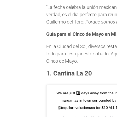
"La fecha celebra la unión mexica
verdad, es el día perfecto para reun
Guillermo del Toro:
Porque somos 
Guía para el Cinco de Mayo en M
En la Ciudad del Sol, diversos rest
todo para festejar este sábado. Aqu
Cinco de Mayo.
1. Cantina La 20
We are just 3️⃣ days away from the 
margaritas in town surrounded by 
@tequilarevolucionusa for $10 ALL 