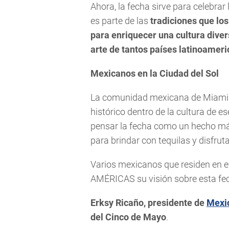
Ahora, la fecha sirve para celebrar
es parte de las
tradiciones que lo
para enriquecer una cultura diver
arte de tantos países latinoamer
Mexicanos en la Ciudad del Sol
La comunidad mexicana de Miami se
histórico dentro de la cultura de 
pensar la fecha como un hecho más 
para brindar con tequilas y disfru
Varios mexicanos que residen en 
AMÉRICAS su visión sobre esta fe
Erksy Ricaño, presidente de
Mexi
del Cinco de Mayo
.