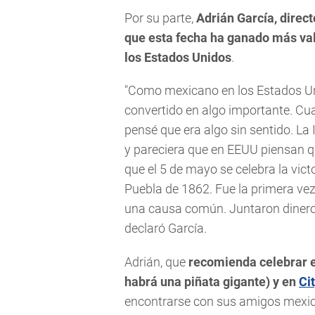
Por su parte,
Adrián García, direct
que esta fecha ha ganado más val
los Estados Unidos
.
"Como mexicano en los Estados Un
convertido en algo importante. Cua
pensé que era algo sin sentido. La
y pareciera que en EEUU piensan 
que el 5 de mayo se celebra la vict
Puebla de 1862. Fue la primera ve
una causa común. Juntaron dinero 
declaró García.
Adrián, que
recomienda celebrar e
habrá una piñata gigante) y en
Ci
encontrarse con sus amigos mexic