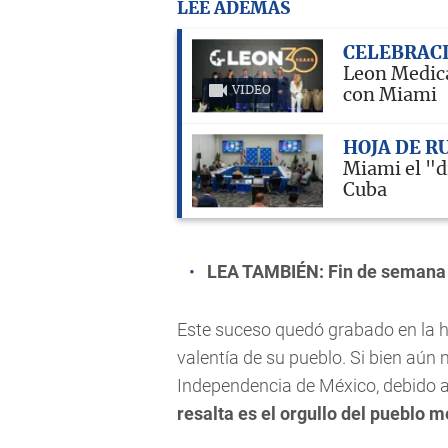
LEE ADEMÁS
CELEBRAC
Leon Medica
VIDEO
con Miami
HOJA DE R
Miami el "d
Cuba
LEA TAMBIÉN:
Fin de semana
Este suceso quedó grabado en la h
valentía de su pueblo. Si bien aún
Independencia de México, debido a
resalta es el orgullo del pueblo m