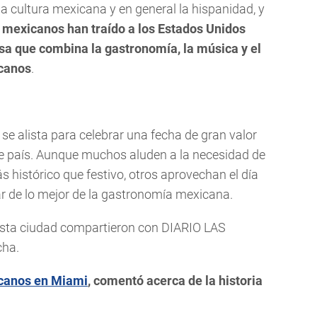
 la cultura mexicana y en general la hispanidad, y
s mexicanos han traído a los Estados Unidos
sa que combina la gastronomía, la música y el
icanos
.
 alista para celebrar una fecha de gran valor
ese país. Aunque muchos aluden a la necesidad de
histórico que festivo, otros aprovechan el día
tar de lo mejor de la gastronomía mexicana.
esta ciudad compartieron con DIARIO LAS
cha.
canos en Miami
, comentó acerca de la historia