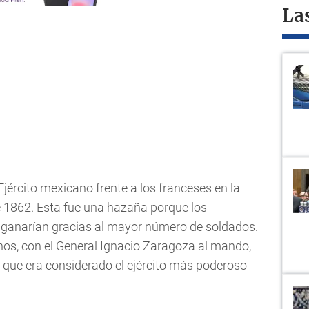
La
Ejército mexicano frente a los franceses en la
e 1862. Esta fue una hazaña porque los
 ganarían gracias al mayor número de soldados.
nos, con el General Ignacio Zaragoza al mando,
l que era considerado el ejército más poderoso