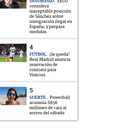
SEGURIDAD
EEUU
considera
inaceptable posición
de Sánchez sobre
inmigración ilegal en
España, y prepara
medidas
FÚTBOL
¡Se queda!
Real Madrid anuncia
renovación de
contrato para
Vinicius
SUERTE
Powerball
acumula $856
millones de cara al
sorteo del sábado