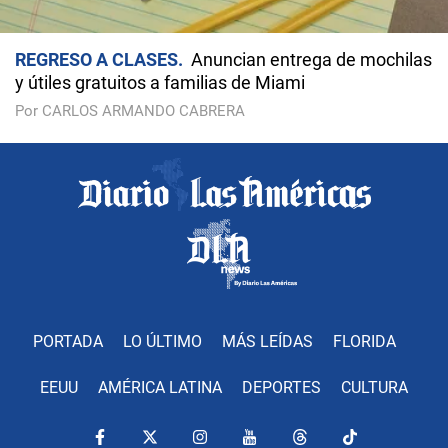
REGRESO A CLASES
Anuncian entrega de mochilas
y útiles gratuitos a familias de Miami
Por CARLOS ARMANDO CABRERA
PORTADA
LO ÚLTIMO
MÁS LEÍDAS
FLORIDA
EEUU
AMÉRICA LATINA
DEPORTES
CULTURA