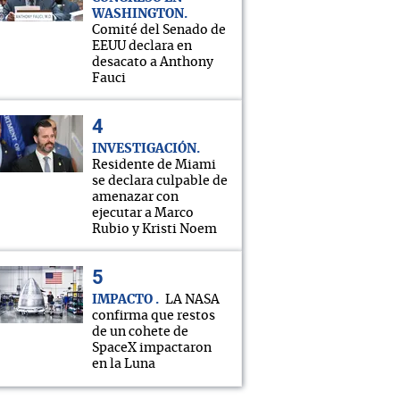
WASHINGTON
Comité del Senado de
EEUU declara en
desacato a Anthony
Fauci
INVESTIGACIÓN
Residente de Miami
se declara culpable de
amenazar con
ejecutar a Marco
Rubio y Kristi Noem
IMPACTO
LA NASA
confirma que restos
de un cohete de
SpaceX impactaron
en la Luna