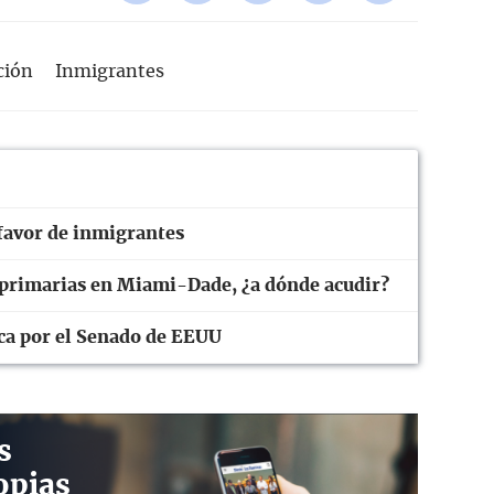
ción
Inmigrantes
avor de inmigrantes
 primarias en Miami-Dade, ¿a dónde acudir?
ica por el Senado de EEUU
s
opias