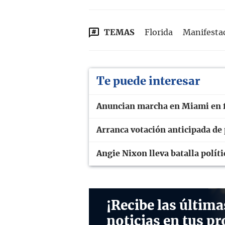
TEMAS
Florida
Manifesta
Te puede interesar
Anuncian marcha en Miami en f
Arranca votación anticipada de
Angie Nixon lleva batalla polít
¡Recibe las última
noticias en tus pr