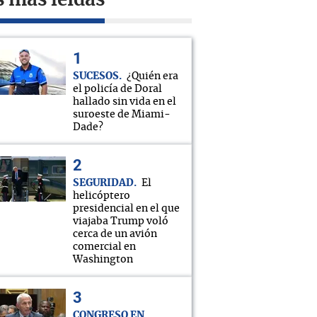
s más leídas
SUCESOS
¿Quién era
el policía de Doral
hallado sin vida en el
suroeste de Miami-
Dade?
SEGURIDAD
El
helicóptero
presidencial en el que
viajaba Trump voló
cerca de un avión
comercial en
Washington
CONGRESO EN