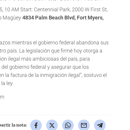
5, 10 AM Start: Centennial Park, 2000 W First St,
evo Magüey
4834 Palm Beach Blvd, Fort Myers,
razos mientras el gobierno federal abandona sus
ro país. La legislación que firmé hoy otorga a
ción ilegal más ambiciosas del país, para
 del gobierno federal y asegurar que los
 la factura de la inmigración ilegal”, sostuvo el
la ley.
om
rtir la nota: