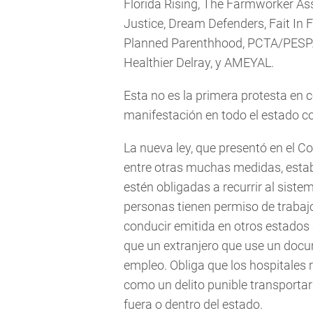
Florida Rising, The Farmworker Ass
Justice, Dream Defenders, Fait In F
Planned Parenthhood, PCTA/PESPA
Healthier Delray, y AMEYAL.
Esta no es la primera protesta en c
manifestación en todo el estado co
La nueva ley, que presentó en el Co
entre otras muchas medidas, esta
estén obligadas a recurrir al sistem
personas tienen permiso de trabajo 
conducir emitida en otros estados
que un extranjero que use un docu
empleo. Obliga que los hospitales r
como un delito punible transport
fuera o dentro del estado.