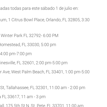
das todas para este sábado 1 de julio en:
m, 1 Citrus Bowl Place, Orlando, FL 32805, 3:30
 Winter Park FL 32792- 6:00 PM
 Homestead, FL 33030, 5:00 pm
, 4:00 pm-7:00 pm
inesville, FL 32601, 2:00 pm-5:00 pm
r Ave, West Palm Beach, FL 33401, 1:00 pm-5:00
t, Tallahassee, FL 32301, 11:00 am - 2:00 pm
 FL 33617, 11 am - 3 pm
all, 175 5th St N, St. Pete, FL 33701, 11:00 am