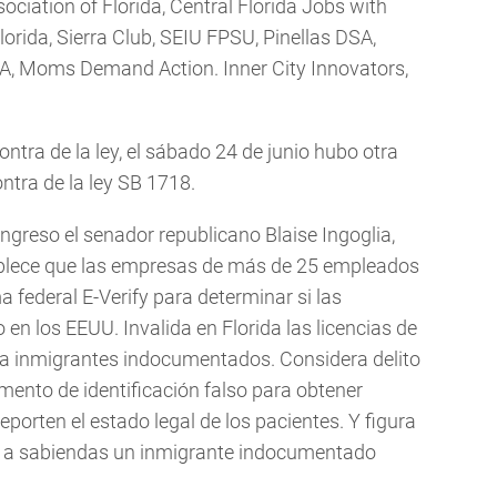
ociation of Florida, Central Florida Jobs with
lorida, Sierra Club, SEIU FPSU, Pinellas DSA,
, Moms Demand Action. Inner City Innovators,
ontra de la ley, el sábado 24 de junio hubo otra
ntra de la ley SB 1718.
ngreso el senador republicano Blaise Ingoglia,
blece que las empresas de más de 25 empleados
a federal E-Verify para determinar si las
en los EEUU. Invalida en Florida las licencias de
 a inmigrantes indocumentados. Considera delito
mento de identificación falso para obtener
eporten el estado legal de los pacientes. Y figura
ar a sabiendas un inmigrante indocumentado