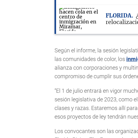
FLORIDA
relocalizac
Según el informe, la sesión legisla
las comunidades de color, los
inmi
alianza con corporaciones y multi
compromiso de cumplir sus órdene
“El 1 de julio entrará en vigor muc
sesión legislativa de 2023, como el
clases y razas. Estaremos allí para
esos proyectos de ley tendrán nue
Los convocantes son las organizacio