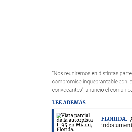
“Nos reuniremos en distintas parte
compromiso inquebrantable con las
convocantes", anunció el comunic
LEE ADEMÁS
FLORIDA
indocumenta