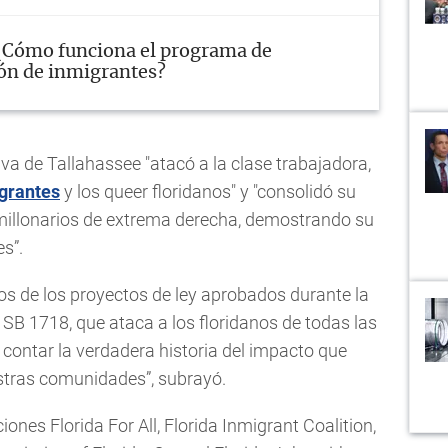
¿Cómo funciona el programa de
ión de inmigrantes?
tiva de Tallahassee "atacó a la clase trabajadora,
grantes
y los queer floridanos" y "consolidó su
millonarios de extrema derecha, demostrando su
s”.
hos de los proyectos de ley aprobados durante la
 SB 1718, que ataca a los floridanos de todas las
 contar la verdadera historia del impacto que
stras comunidades”, subrayó.
nes Florida For All, Florida Inmigrant Coalition,