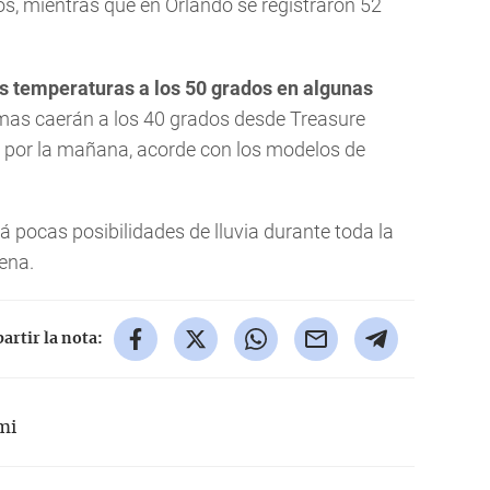
s, mientras que en Orlando se registraron 52
las temperaturas a los 50 grados en algunas
imas caerán a los 40 grados desde Treasure
 por la mañana, acorde con los modelos de
 pocas posibilidades de lluvia durante toda la
ena.
rtir la nota:
mi