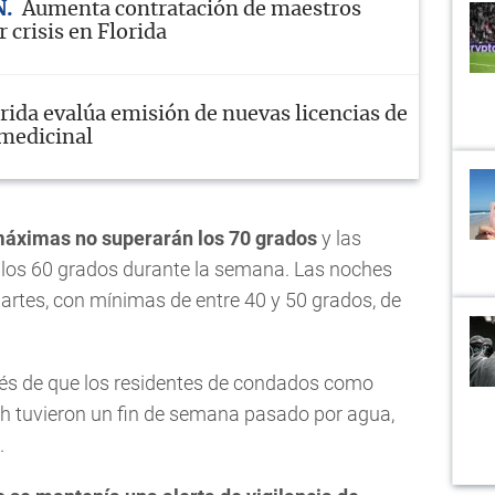
N
Aumenta contratación de maestros
 crisis en Florida
rida evalúa emisión de nuevas licencias de
medicinal
áximas no superarán los 70 grados
y las
y los 60 grados durante la semana. Las noches
martes, con mínimas de entre 40 y 50 grados, de
ués de que los residentes de condados como
 tuvieron un fin de semana pasado por agua,
.