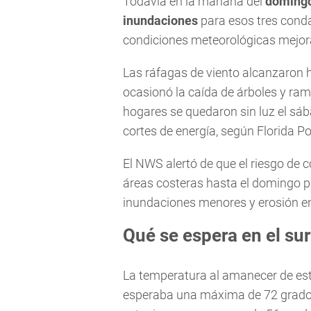
Todavía en la mañana del
domingo
inundaciones
para esos tres condad
condiciones meteorológicas mejor
Las ráfagas de viento alcanzaron 
ocasionó la caída de árboles y ram
hogares se quedaron sin luz el sá
cortes de energía, según Florida Po
El NWS alertó de que el riesgo de c
áreas costeras hasta el domingo po
inundaciones menores y erosión en
Qué se espera en el sur
La temperatura al amanecer de es
esperaba una máxima de 72 grados.