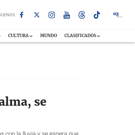
GUENOS
CULTURA
MUNDO
CLASIFICADOS
alma, se
 con la lluvia y se espera que