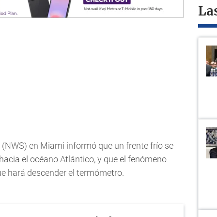
La
 (NWS) en Miami informó que un frente frío se
hacia el océano Atlántico, y que el fenómeno
ue hará descender el termómetro.