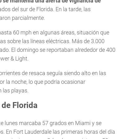
 se mantenía una alerta de vigilancia de
os del sur de Florida. En la tarde, las
aron parcialmente.
hasta 60 mph en algunas áreas, situación que
as sobre las líneas eléctricas. Más de 3.000
bado. El domingo se reportaban alrededor de 400
wer & Light.
orrientes de resaca seguía siendo alto en las
r la noche, lo que podría ocasionar
 las playas.
 de Florida
te lunes marcaba 57 grados en Miami y se
 En Fort Lauderdale las primeras horas del día