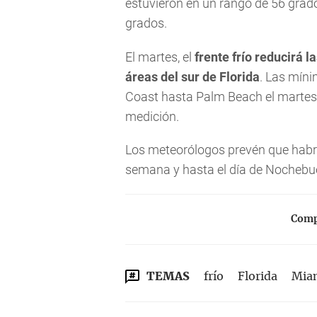
estuvieron en un rango de 56 grado
grados.
El martes, el
frente frío reducirá 
áreas del sur de Florida
. Las mín
Coast hasta Palm Beach el martes
medición.
Los meteorólogos prevén que habrá
semana y hasta el día de Nochebu
Compa
TEMAS
frío
Florida
Mia