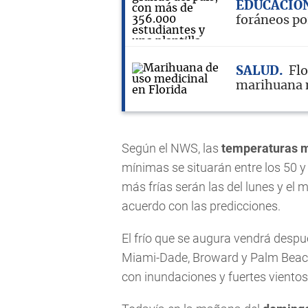
EDUCACIÓ
foráneos por
SALUD
Flo
marihuana 
Según el NWS, las
temperaturas m
mínimas se situarán entre los 50 
más frías serán las del lunes y el 
acuerdo con las predicciones.
El frío que se augura vendrá desp
Miami-Dade, Broward y Palm Beach
con inundaciones y fuertes vientos