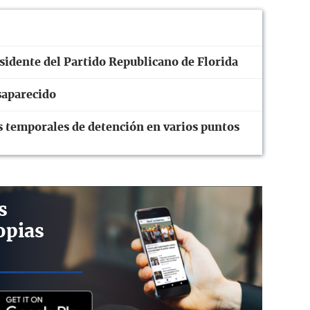
sidente del Partido Republicano de Florida
saparecido
s temporales de detención en varios puntos
s
opias