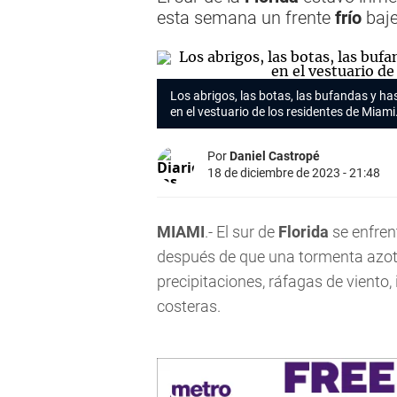
esta semana un frente
frío
baje
Los abrigos, las botas, las bufandas y ha
en el vestuario de los residentes de Miami
Por
Daniel Castropé
18 de diciembre de 2023 - 21:48
MIAMI
.- El sur de
Florida
se enfren
después de que una tormenta azotar
precipitaciones, ráfagas de viento,
costeras.