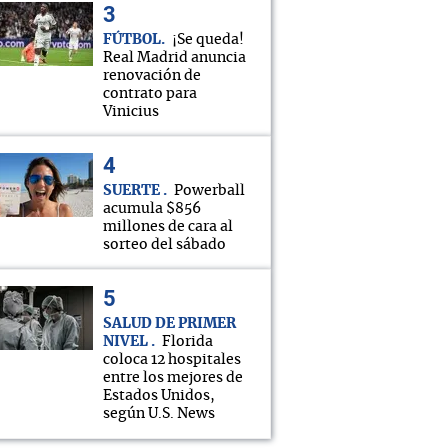
FÚTBOL
¡Se queda!
Real Madrid anuncia
renovación de
contrato para
Vinicius
SUERTE
Powerball
acumula $856
millones de cara al
sorteo del sábado
SALUD DE PRIMER
NIVEL
Florida
coloca 12 hospitales
entre los mejores de
Estados Unidos,
según U.S. News