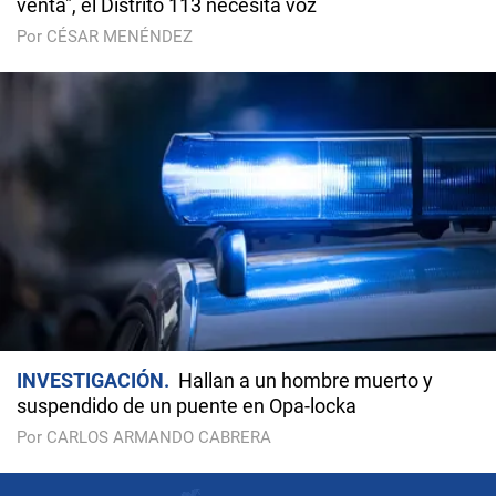
venta", el Distrito 113 necesita voz
Por CÉSAR MENÉNDEZ
INVESTIGACIÓN
Hallan a un hombre muerto y
suspendido de un puente en Opa-locka
Por CARLOS ARMANDO CABRERA