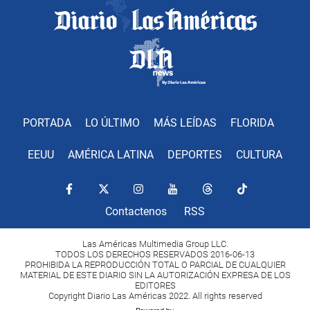
PORTADA
LO ÚLTIMO
MÁS LEÍDAS
FLORIDA
EEUU
AMÉRICA LATINA
DEPORTES
CULTURA
Contactenos
RSS
Las Américas Multimedia Group LLC.
TODOS LOS DERECHOS RESERVADOS 2016-06-13
PROHIBIDA LA REPRODUCCIÓN TOTAL O PARCIAL DE CUALQUIER
MATERIAL DE ESTE DIARIO SIN LA AUTORIZACIÓN EXPRESA DE LOS
EDITORES
Copyright Diario Las Américas 2022. All rights reserved