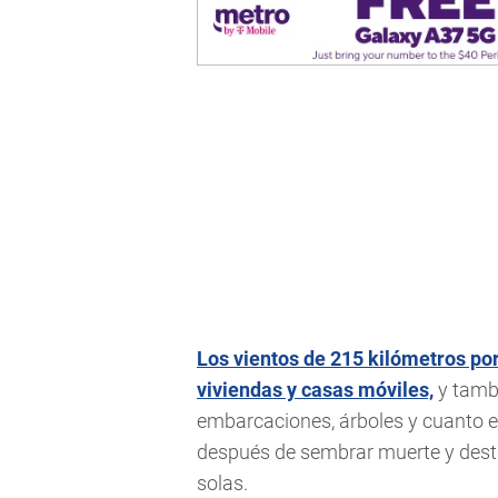
Los vientos de 215 kilómetros po
viviendas y casas móviles,
y tambi
embarcaciones, árboles y cuanto e
después de sembrar muerte y destr
solas.