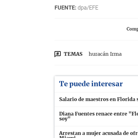
FUENTE:
dpa/EFE
Compa
TEMAS
huracán Irma
Te puede interesar
Salario de maestros en Florida 
Diana Fuentes renace entre "Flo
soy"
Arrestan a mujer acusada de ofr