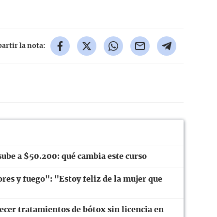
rtir la nota:
sube a $50.200: qué cambia este curso
res y fuego": "Estoy feliz de la mujer que
ecer tratamientos de bótox sin licencia en