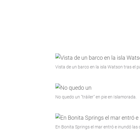
Vista de un barco en la isla Watson tras el 
No quedo un "tráiler" en pie en Islamorada.
En Bonita Springs el mar entró e inundó las c