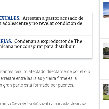
EXUALES
Arrestan a pastor acusado de
n adolescente y no revelar condición de
REJAS
Condenan a exproductor de The
icana por conspirar para distribuir
itantes resultó afectado directamente por el ojo
rrestre entre las islas y tierra firme es la
n gran parte está formada por puentes.
en los Cayos de Florida", dijo el administrador de distrito