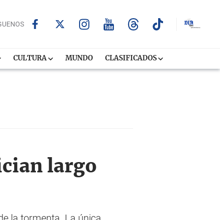
GUENOS
CULTURA
MUNDO
CLASIFICADOS
ician largo
de la tormenta. La única