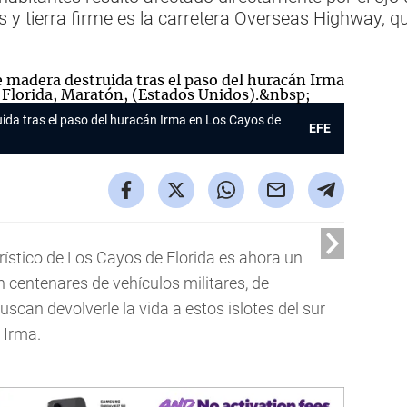
las y tierra firme es la carretera Overseas Highway,
ida tras el paso del huracán Irma en Los Cayos de
EFE
urístico de Los Cayos de Florida es ahora un
n centenares de vehículos militares, de
scan devolverle la vida a estos islotes del sur
 Irma.