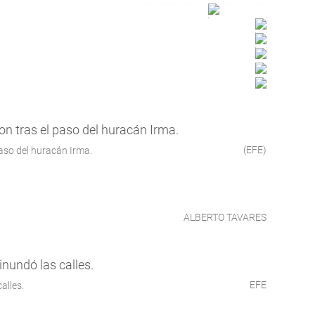
(EFE)
paso del huracán Irma.
ALBERTO TAVARES
EFE
alles.