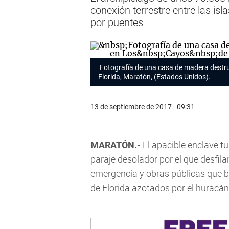
conexión terrestre entre las is
por puentes
Fotografía de una casa de madera destru
Florida, Maratón, (Estados Unidos).
13 de septiembre de 2017 - 09:31
MARATÓN.-
El apacible enclave t
paraje desolador por el que desfila
emergencia y obras públicas que bu
de Florida azotados por el huracán