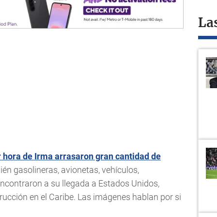
La
r hora de Irma arrasaron gran cantidad de
én gasolineras, avionetas, vehículos,
ncontraron a su llegada a Estados Unidos,
ucción en el Caribe. Las imágenes hablan por si