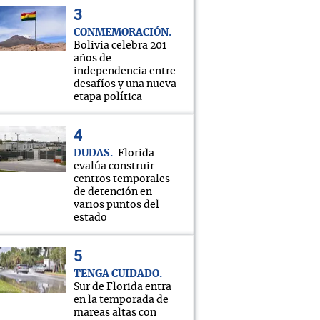
CONMEMORACIÓN
Bolivia celebra 201
años de
independencia entre
desafíos y una nueva
etapa política
DUDAS
Florida
evalúa construir
centros temporales
de detención en
varios puntos del
estado
TENGA CUIDADO
Sur de Florida entra
en la temporada de
mareas altas con