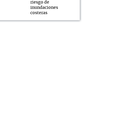
riesgo de
inundaciones
costeras