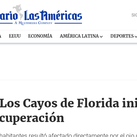
SI
A
EEUU
ECONOMÍA
AMÉRICA LATINA
DEPORTES
Los Cayos de Florida in
ecuperación
habitantes resultó afectado directamente por el ojo 