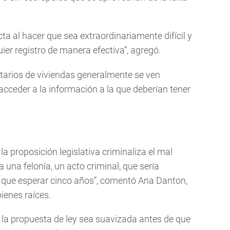
 al hacer que sea extraordinariamente difícil y
er registro de manera efectiva”, agregó.
etarios de viviendas generalmente se ven
cceder a la información a la que deberían tener
a proposición legislativa criminaliza el mal
a una felonía, un acto criminal, que sería
r que esperar cinco años”, comentó Ana Danton,
ienes raíces.
 la propuesta de ley sea suavizada antes de que