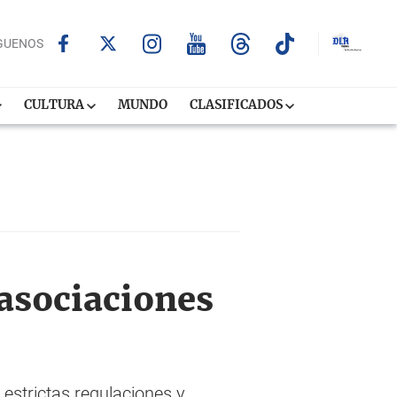
GUENOS
CULTURA
MUNDO
CLASIFICADOS
 asociaciones
strictas regulaciones y