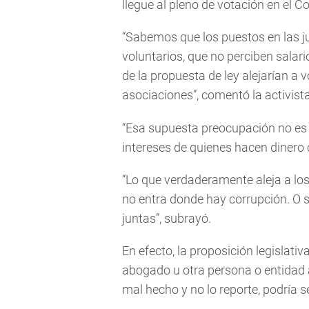
llegue al pleno de votación en el C
“Sabemos que los puestos en las 
voluntarios, que no perciben salari
de la propuesta de ley alejarían a 
asociaciones”, comentó la activist
“Esa supuesta preocupación no es m
intereses de quienes hacen dinero 
“Lo que verdaderamente aleja a los
no entra donde hay corrupción. O s
juntas”, subrayó.
En efecto, la proposición legislati
abogado u otra persona o entidad 
mal hecho y no lo reporte, podría s