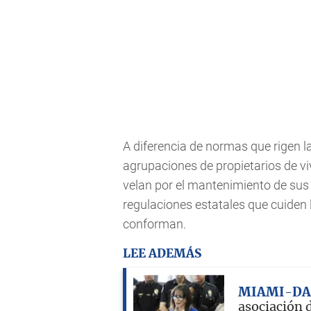
A diferencia de normas que rigen l
agrupaciones de propietarios de v
velan por el mantenimiento de sus 
regulaciones estatales que cuiden 
conforman.
LEE ADEMÁS
MIAMI-DA
asociación 