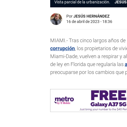
Vista parcial de la urbanización.
JESÚS
Por
JESÚS HERNÁNDEZ
16 de abril de 2023 - 18:36
MIAMI.- Tras cinco largos años de
corrupción
, los propietarios de vi
Miami-Dade, vuelven a respirar y 
de ley en Florida que regularía las
preocuparse por los cambios que 