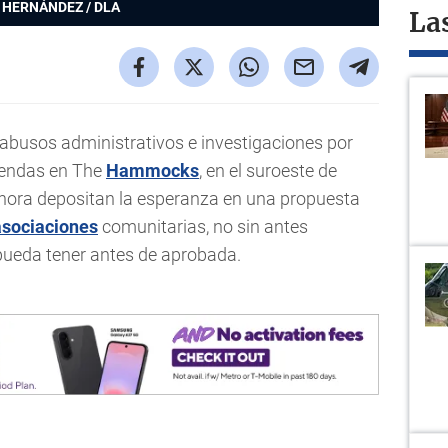
 HERNÁNDEZ / DLA
La
 abusos administrativos e investigaciones por
viendas en The
Hammocks
, en el suroeste de
ahora depositan la esperanza en una propuesta
asociaciones
comunitarias, no sin antes
pueda tener antes de aprobada.