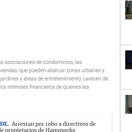
as asociaciones de condominios, las
iviendas, que pueden abarcar zonas urbanas y
jardines y áreas de entretenimiento, carecen de
los intereses financieros de quienes las
DE
Arrestan por robo a directivos de
de propietarios de Hammocks