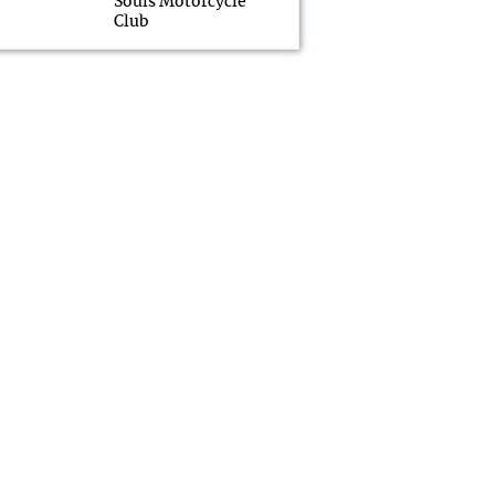
Souls Motorcycle
Club