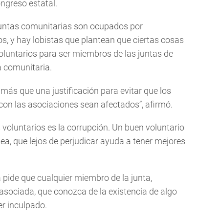
ongreso estatal.
juntas comunitarias son ocupados por
os, y hay lobistas que plantean que ciertas cosas
voluntarios para ser miembros de las juntas de
a comunitaria.
ás que una justificación para evitar que los
con las asociaciones sean afectados”, afirmó.
 voluntarios es la corrupción. Un buen voluntario
ea, que lejos de perjudicar ayuda a tener mejores
va pide que cualquier miembro de la junta,
asociada, que conozca de la existencia de algo
er inculpado.