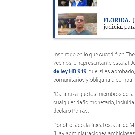
FLORIDA
judicial p
Inspirado en lo que sucedió en T
vecinos, el representante estatal 
de ley HB 919
, que, si es aprobado
comunitarios y obligaría a comparti
“Garantiza que los miembros de la
cualquier daño monetario, incluida 
declaró Porras.
Por otro lado, la fiscal estatal de
“Hay administraciones ambiciosas 