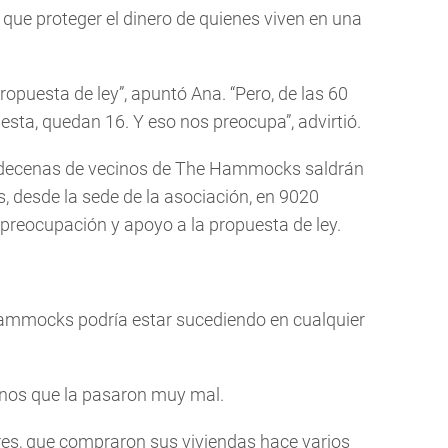
que proteger el dinero de quienes viven en una
opuesta de ley”, apuntó Ana. “Pero, de las 60
sta, quedan 16. Y eso nos preocupa”, advirtió.
m., decenas de vecinos de The Hammocks saldrán
, desde la sede de la asociación, en 9020
reocupación y apoyo a la propuesta de ley.
Hammocks podría estar sucediendo en cualquier
inos que la pasaron muy mal.
s, que compraron sus viviendas hace varios