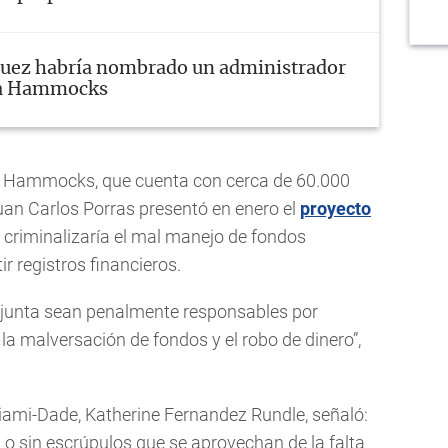
Juez habría nombrado un administrador
ara Hammocks
he Hammocks, que cuenta con cerca de 60.000
Juan Carlos Porras presentó en enero el
proyecto
, criminalizaría el mal manejo de fondos
r registros financieros.
 junta sean penalmente responsables por
la malversación de fondos y el robo de dinero”,
 Miami-Dade, Katherine Fernandez Rundle, señaló:
o sin escrúpulos que se aprovechan de la falta