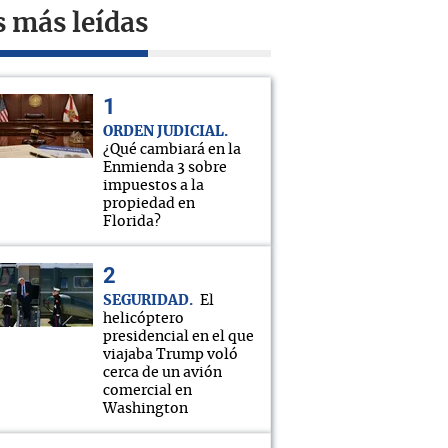
s más leídas
ORDEN JUDICIAL
¿Qué cambiará en la
Enmienda 3 sobre
impuestos a la
propiedad en
Florida?
SEGURIDAD
El
helicóptero
presidencial en el que
viajaba Trump voló
cerca de un avión
comercial en
Washington