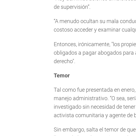
de supervisión”.
“A menudo ocultan su mala conducta
costoso acceder y examinar cualqui
Entonces, irónicamente, "los propi
obligados a pagar abogados para a
derecho".
Temor
Tal como fue presentada en enero, l
manejo administrativo. “O sea, serí
investigado sin necesidad de tene
activista comunitaria y agente de b
Sin embargo, salta el temor de que