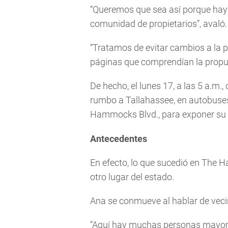
“Queremos que sea así porque hay 
comunidad de propietarios”, avaló.
“Tratamos de evitar cambios a la pr
páginas que comprendían la propue
De hecho, el lunes 17, a las 5 a.
rumbo a Tallahassee, en autobuses
Hammocks Blvd., para exponer su p
Antecedentes
En efecto, lo que sucedió en The 
otro lugar del estado.
Ana se conmueve al hablar de vec
“Aquí hay muchas personas mayore