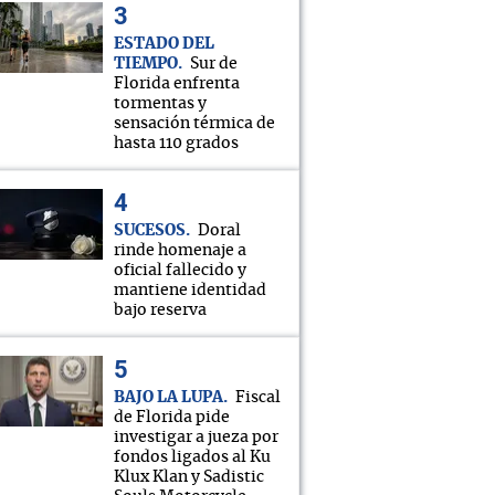
ESTADO DEL
TIEMPO
Sur de
Florida enfrenta
tormentas y
sensación térmica de
hasta 110 grados
SUCESOS
Doral
rinde homenaje a
oficial fallecido y
mantiene identidad
bajo reserva
BAJO LA LUPA
Fiscal
de Florida pide
investigar a jueza por
fondos ligados al Ku
Klux Klan y Sadistic