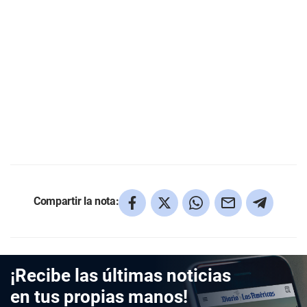
Compartir la nota:
¡Recibe las últimas noticias
en tus propias manos!