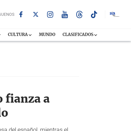
GUENOS
CULTURA
MUNDO
CLASIFICADOS
o fianza a
do
sa del español, mientras el