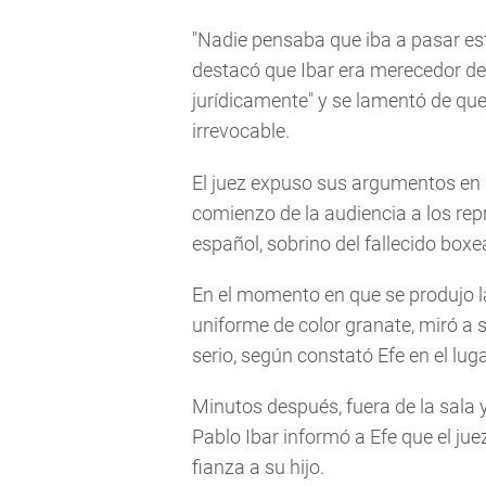
"Nadie pensaba que iba a pasar esto
destacó que Ibar era merecedor de 
jurídicamente" y se lamentó de que 
irrevocable.
El juez expuso sus argumentos en
comienzo de la audiencia a los repr
español, sobrino del fallecido box
En el momento en que se produjo l
uniforme de color granate, miró a 
serio, según constató Efe en el luga
Minutos después, fuera de la sala 
Pablo Ibar informó a Efe que el jue
fianza a su hijo.