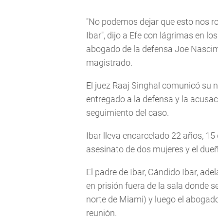
"No podemos dejar que esto nos r
Ibar", dijo a Efe con lágrimas en lo
abogado de la defensa Joe Nascimi
magistrado.
El juez Raaj Singhal comunicó su ne
entregado a la defensa y la acusa
seguimiento del caso.
Ibar lleva encarcelado 22 años, 15 d
asesinato de dos mujeres y el due
El padre de Ibar, Cándido Ibar, adel
en prisión fuera de la sala donde s
norte de Miami) y luego el abogad
reunión.