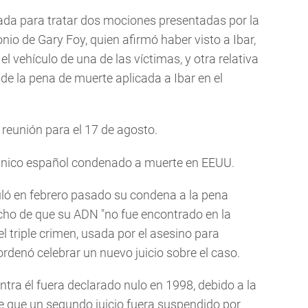
ijada para tratar dos mociones presentadas por la
nio de Gary Foy, quien afirmó haber visto a Ibar,
el vehículo de una de las víctimas, y otra relativa
de la pena de muerte aplicada a Ibar en el
reunión para el 17 de agosto.
 único español condenado a muerte en EEUU.
uló en febrero pasado su condena a la pena
hecho de que su ADN "no fue encontrado en la
l triple crimen, usada por el asesino para
 ordenó celebrar un nuevo juicio sobre el caso.
ntra él fuera declarado nulo en 1998, debido a la
de que un segundo juicio fuera suspendido por