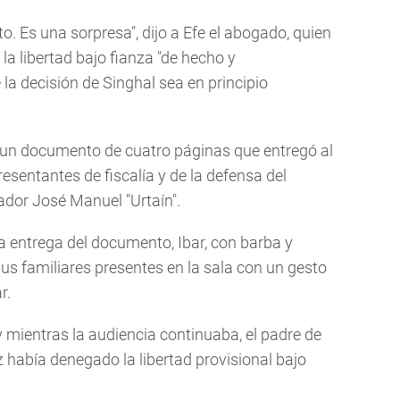
. Es una sorpresa", dijo a Efe el abogado, quien
la libertad bajo fianza "de hecho y
la decisión de Singhal sea en principio
 un documento de cuatro páginas que entregó al
esentantes de fiscalía y de la defensa del
eador José Manuel "Urtaín".
a entrega del documento, Ibar, con barba y
sus familiares presentes en la sala con un gesto
r.
y mientras la audiencia continuaba, el padre de
z había denegado la libertad provisional bajo