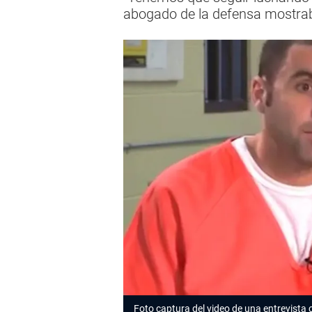
abogado de la defensa mostrab
Foto captura del video de una entrevista c