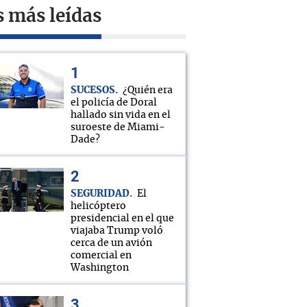
s más leídas
SUCESOS
¿Quién era
el policía de Doral
hallado sin vida en el
suroeste de Miami-
Dade?
SEGURIDAD
El
helicóptero
presidencial en el que
viajaba Trump voló
cerca de un avión
comercial en
Washington