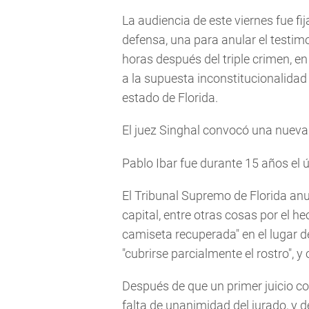
La audiencia de este viernes fue f
defensa, una para anular el testimo
horas después del triple crimen, en 
a la supuesta inconstitucionalidad 
estado de Florida.
El juez Singhal convocó una nueva 
Pablo Ibar fue durante 15 años el
El Tribunal Supremo de Florida an
capital, entre otras cosas por el 
camiseta recuperada" en el lugar de
"cubrirse parcialmente el rostro", y
Después de que un primer juicio co
falta de unanimidad del jurado, y 