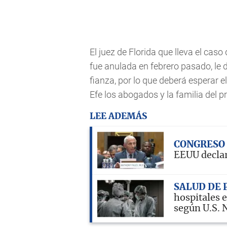
El juez de Florida que lleva el cas
fue anulada en febrero pasado, le d
fianza, por lo que deberá esperar e
Efe los abogados y la familia del p
LEE ADEMÁS
CONGRESO
EEUU declar
SALUD DE 
hospitales 
según U.S. 