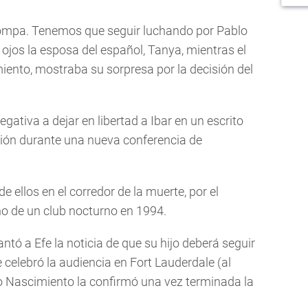
ompa. Tenemos que seguir luchando por Pablo
s ojos la esposa del español, Tanya, mientras el
ento, mostraba su sorpresa por la decisión del
gativa a dejar en libertad a Ibar en un escrito
ción durante una nueva conferencia de
e ellos en el corredor de la muerte, por el
ño de un club nocturno en 1994.
antó a Efe la noticia de que su hijo deberá seguir
e celebró la audiencia en Fort Lauderdale (al
o Nascimiento la confirmó una vez terminada la