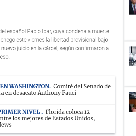
o del español Pablo Ibar, cuya condena a muerte
enegó este viernes la libertad provisional bajo
l nuevo juicio en la cárcel, según confirmaron a
reso.
 EN WASHINGTON
Comité del Senado de
a en desacato Anthony Fauci
PRIMER NIVEL
Florida coloca 12
entre los mejores de Estados Unidos,
News