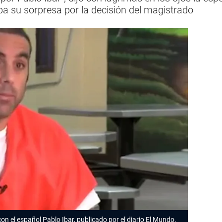
a su sorpresa por la decisión del magistrado
on el español Pablo Ibar, publicado por el diario El Mundo.