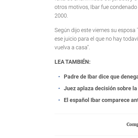
otros motivos, Ibar fue condenado e
2000.
Según dijo este viernes su esposa
ese juicio para el que no hay todav
vuelva a casa".
LEA TAMBIÉN:
Padre de Ibar dice que denegar
Juez aplaza decisión sobre la 
El español Ibar comparece ant
Compa