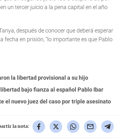
n un tercer juicio a la pena capital en el año
 Tanya, después de conocer que deberá esperar
ía fecha en prisión, "lo importante es que Pablo
on la libertad provisional a su hijo
libertad bajo fianza al español Pablo Ibar
e el nuevo juez del caso por triple asesinato
rtir la nota: