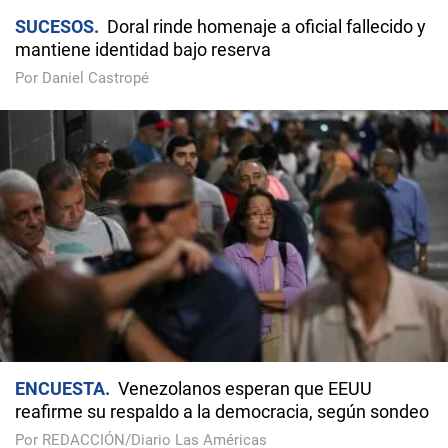
SUCESOS
Doral rinde homenaje a oficial fallecido y
mantiene identidad bajo reserva
Por Daniel Castropé
ENCUESTA
Venezolanos esperan que EEUU
reafirme su respaldo a la democracia, según sondeo
Por REDACCIÓN/Diario Las Américas