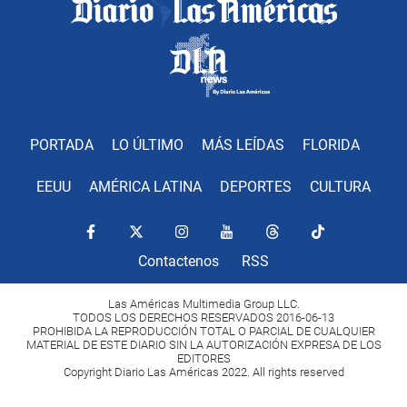
PORTADA
LO ÚLTIMO
MÁS LEÍDAS
FLORIDA
EEUU
AMÉRICA LATINA
DEPORTES
CULTURA
Contactenos
RSS
Las Américas Multimedia Group LLC.
TODOS LOS DERECHOS RESERVADOS 2016-06-13
PROHIBIDA LA REPRODUCCIÓN TOTAL O PARCIAL DE CUALQUIER
MATERIAL DE ESTE DIARIO SIN LA AUTORIZACIÓN EXPRESA DE LOS
EDITORES
Copyright Diario Las Américas 2022. All rights reserved