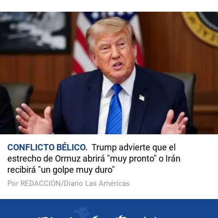
CONFLICTO BÉLICO
Trump advierte que el
estrecho de Ormuz abrirá "muy pronto" o Irán
recibirá "un golpe muy duro"
Por REDACCIÓN/Diario Las Américas