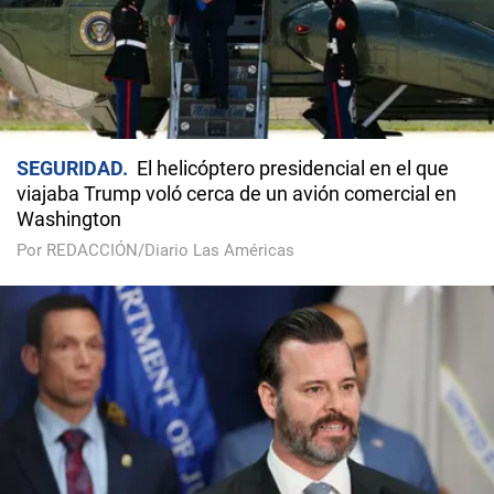
SEGURIDAD
El helicóptero presidencial en el que
viajaba Trump voló cerca de un avión comercial en
Washington
Por REDACCIÓN/Diario Las Américas