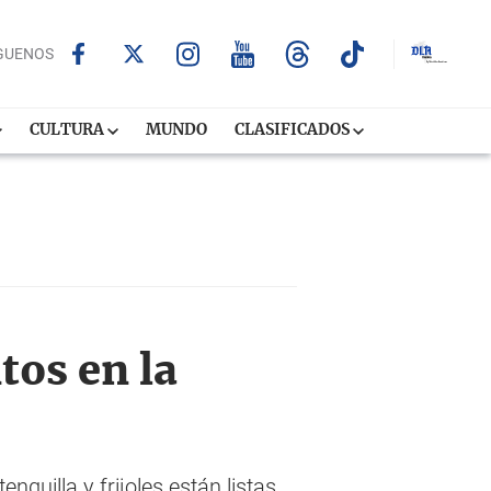
GUENOS
CULTURA
MUNDO
CLASIFICADOS
tos en la
quilla y frijoles están listas