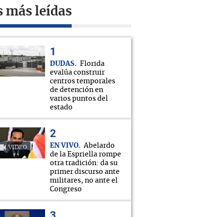
s más leídas
DUDAS
Florida
evalúa construir
centros temporales
de detención en
varios puntos del
estado
EN VIVO
Abelardo
VIDEO
de la Espriella rompe
otra tradición: da su
primer discurso ante
militares, no ante el
Congreso