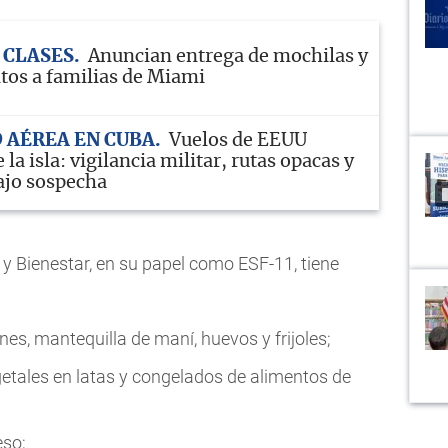
 CLASES
Anuncian entrega de mochilas y
itos a familias de Miami
 AÉREA EN CUBA
Vuelos de EEUU
 la isla: vigilancia militar, rutas opacas y
ajo sospecha
 y Bienestar, en su papel como ESF-11, tiene
nes, mantequilla de maní, huevos y frijoles;
getales en latas y congelados de alimentos de
eso;