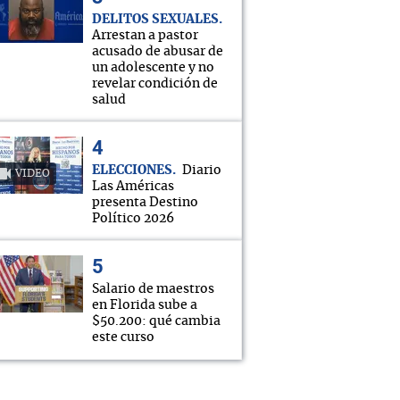
DELITOS SEXUALES
Arrestan a pastor
acusado de abusar de
un adolescente y no
revelar condición de
salud
ELECCIONES
Diario
VIDEO
Las Américas
presenta Destino
Político 2026
Salario de maestros
en Florida sube a
$50.200: qué cambia
este curso