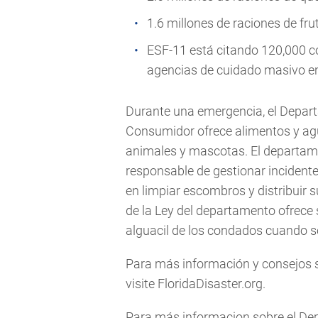
1.6 millones de raciones de fr
ESF-11 está citando 120,000 c
agencias de cuidado masivo en
Durante una emergencia, el Depart
Consumidor ofrece alimentos y ag
animales y mascotas. El departamen
responsable de gestionar incident
en limpiar escombros y distribuir 
de la Ley del departamento ofrece 
alguacil de los condados cuando s
Para más información y consejos 
visite FloridaDisaster.org.
Para más informacion sobre el Dep