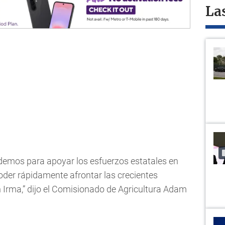
La
demos para apoyar los esfuerzos estatales en
oder rápidamente afrontar las crecientes
Irma,” dijo el Comisionado de Agricultura Adam