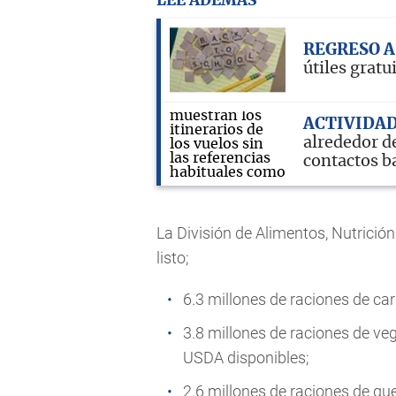
LEE ADEMÁS
REGRESO A
útiles gratu
ACTIVIDAD
alrededor de
contactos b
La División de Alimentos, Nutrición
listo;
6.3 millones de raciones de car
3.8 millones de raciones de ve
USDA disponibles;
2.6 millones de raciones de qu