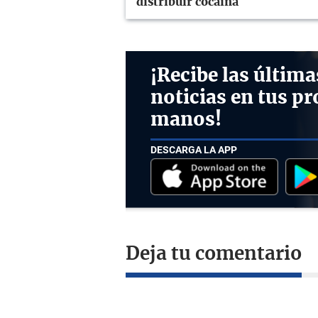
distribuir cocaína
¡Recibe las última
noticias en tus pr
manos!
DESCARGA LA APP
Deja tu comentario