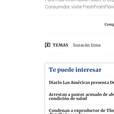
Consumidor, visite FreshFromFlor
Compa
TEMAS
huracán Irma
Te puede interesar
Diario Las Américas presenta D
Arrestan a pastor acusado de ab
condición de salud
Condenan a exproductor de The