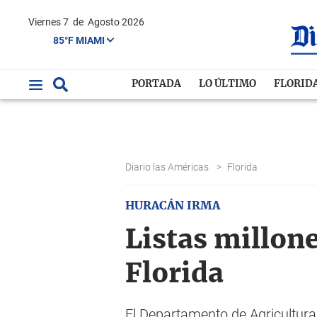
Viernes 7
de
Agosto 2026
85°F MIAMI
PORTADA
LO ÚLTIMO
FLORID
Diario las Américas
>
Florida
HURACÁN IRMA
Listas millone
Florida
El Departamento de Agricultura 