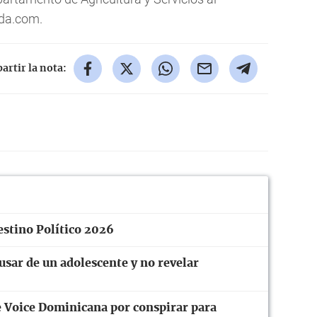
ida.com.
rtir la nota:
estino Político 2026
usar de un adolescente y no revelar
 Voice Dominicana por conspirar para