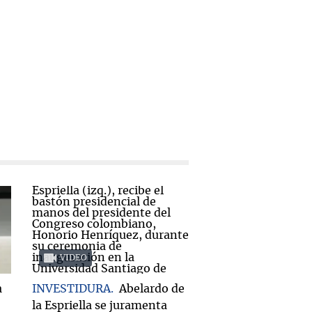
VIDEO
a
INVESTIDURA
Abelardo de
la Espriella se juramenta