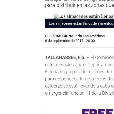
para distribuir en las zonas qu
Los almacenes están llenos de alimentos
Por
REDACCIÓN/Diario Las Américas
6 de septiembre de 2017 - 20:00
TALLAHASSEE, Fla.
– El Comision
este miércoles que el Departamento
Florida ha preparado millones de 
para responder a los esfuerzos de 
esfuerzo se está llevando a cabo 
emergencia función 11 de la Divisió