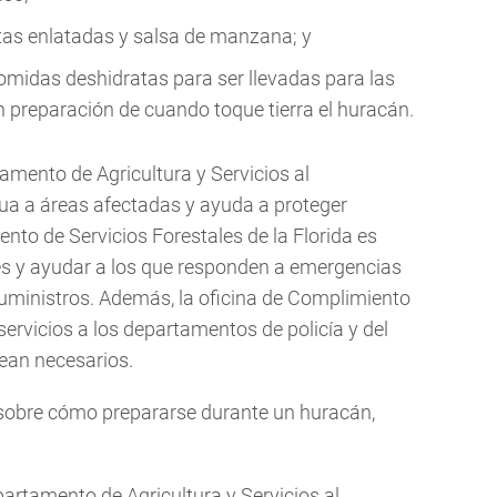
utas enlatadas y salsa de manzana; y
omidas deshidratas para ser llevadas para las
 preparación de cuando toque tierra el huracán.
amento de Agricultura y Servicios al
ua a áreas afectadas y ayuda a proteger
to de Servicios Forestales de la Florida es
es y ayudar a los que responden a emergencias
suministros. Además, la oficina de Complimiento
servicios a los departamentos de policía y del
ean necesarios.
sobre cómo prepararse durante un huracán,
artamento de Agricultura y Servicios al