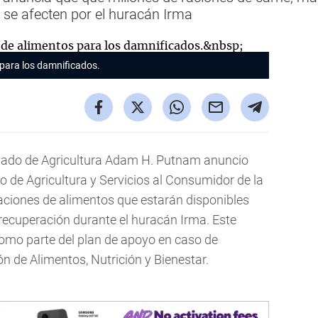
e se afecten por el huracán Irma
 para los damnificados.
ado de Agricultura Adam H. Putnam anuncio
 de Agricultura y Servicios al Consumidor de la
raciones de alimentos que estarán disponibles
recuperación durante el huracán Irma. Este
como parte del plan de apoyo en caso de
n de Alimentos, Nutrición y Bienestar.