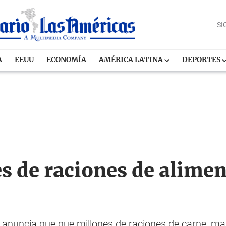
SI
A
EEUU
ECONOMÍA
AMÉRICA LATINA
DEPORTES
s de raciones de alimen
anuncia que que millones de raciones de carne, maten