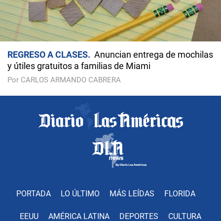
REGRESO A CLASES
Anuncian entrega de mochilas
y útiles gratuitos a familias de Miami
Por CARLOS ARMANDO CABRERA
PORTADA
LO ÚLTIMO
MÁS LEÍDAS
FLORIDA
EEUU
AMÉRICA LATINA
DEPORTES
CULTURA