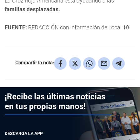
La Cruz Roja Americana está ayudando a las
familias desplazadas.
FUENTE:
REDACCIÓN con información de Local 10
Compartir la nota:
¡Recibe las últimas noticias
en tus propias manos!
DESCARGA LA APP