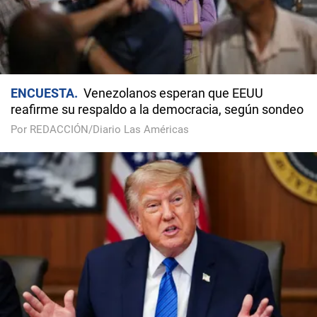
ENCUESTA
Venezolanos esperan que EEUU
reafirme su respaldo a la democracia, según sondeo
Por REDACCIÓN/Diario Las Américas