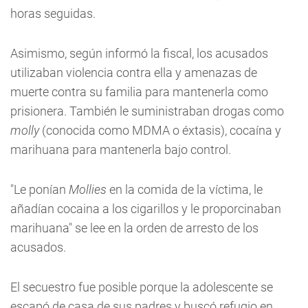
horas seguidas.
Asimismo, según informó la fiscal, los acusados
utilizaban violencia contra ella y amenazas de
muerte contra su familia
para mantenerla como
prisionera.
También le suministraban drogas como
molly
(conocida como MDMA o éxtasis), cocaína y
marihuana para mantenerla bajo control.
"Le ponían
Mollies
en la comida de la víctima, le
añadían cocaina a los cigarillos y le proporcinaban
marihuana" se lee en la orden de arresto de los
acusados.
El secuestro fue posible porque la adolescente se
escapó de casa de sus padres y buscó refugio en