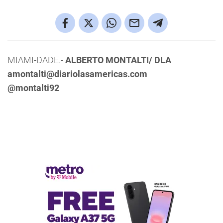
MIAMI-DADE.-
ALBERTO MONTALTI/ DLA
amontalti@diariolasamericas.com
@montalti92