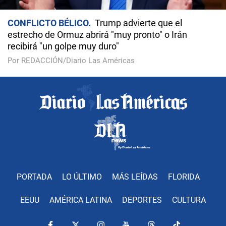
CONFLICTO BÉLICO
Trump advierte que el
estrecho de Ormuz abrirá "muy pronto" o Irán
recibirá "un golpe muy duro"
Por REDACCIÓN/Diario Las Américas
PORTADA
LO ÚLTIMO
MÁS LEÍDAS
FLORIDA
EEUU
AMÉRICA LATINA
DEPORTES
CULTURA