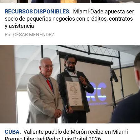
RECURSOS DISPONIBLES
Miami-Dade apuesta ser
socio de pequeños negocios con créditos, contratos
y asistencia
Por CÉSAR MENÉNDEZ
CUBA
Valiente pueblo de Morón recibe en Miami
Premio Libertad Pedro Luis Boitel 2026