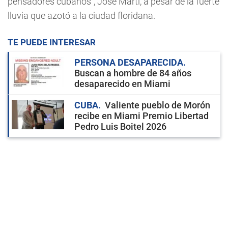
pensadores cubanos”, José Martí, a pesar de la fuerte
lluvia que azotó a la ciudad floridana.
TE PUEDE INTERESAR
PERSONA DESAPARECIDA
Buscan a hombre de 84 años
desaparecido en Miami
CUBA
Valiente pueblo de Morón
recibe en Miami Premio Libertad
Pedro Luis Boitel 2026