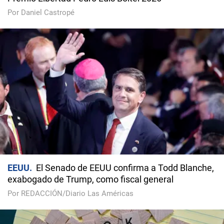
Por Daniel Castropé
EEUU
El Senado de EEUU confirma a Todd Blanche,
exabogado de Trump, como fiscal general
Por REDACCIÓN/Diario Las Américas