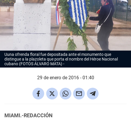
Uuna ofrenda floral fue depositada ante el monumento que
distingue a la plazoleta que porta el nombre del Héroe Nacional
cubano (FOTOS ÁLVARO MATA)
29 de enero de 2016 - 01:40
MIAMI.-REDACCIÓN