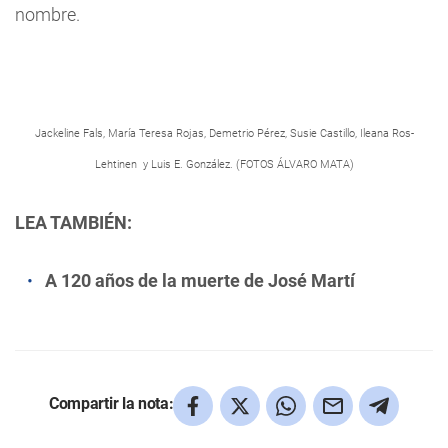
nombre.
Jackeline Fals, María Teresa Rojas, Demetrio Pérez, Susie Castillo, Ileana Ros-
Lehtinen y Luis E. González. (FOTOS ÁLVARO MATA)
LEA TAMBIÉN:
A 120 años de la muerte de José Martí
Compartir la nota: