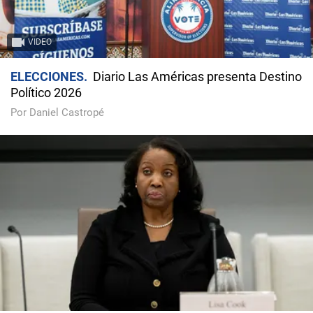
VIDEO
ELECCIONES
Diario Las Américas presenta Destino
Político 2026
Por Daniel Castropé