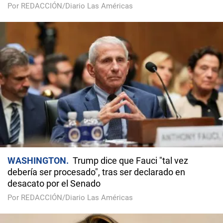
Por REDACCIÓN/Diario Las Américas
WASHINGTON
Trump dice que Fauci "tal vez
debería ser procesado", tras ser declarado en
desacato por el Senado
Por REDACCIÓN/Diario Las Américas