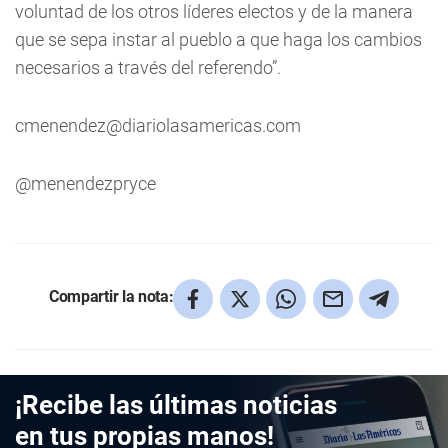
voluntad de los otros líderes electos y de la manera
que se sepa instar al pueblo a que haga los cambios
necesarios a través del referendo”.
cmenendez@diariolasamericas.com
@menendezpryce
Compartir la nota:
¡Recibe las últimas noticias
en tus propias manos!