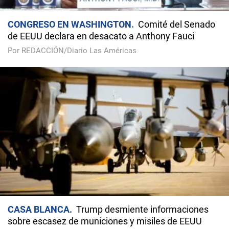
CONGRESO EN WASHINGTON
Comité del Senado
de EEUU declara en desacato a Anthony Fauci
Por REDACCIÓN/Diario Las Américas
CASA BLANCA
Trump desmiente informaciones
sobre escasez de municiones y misiles de EEUU