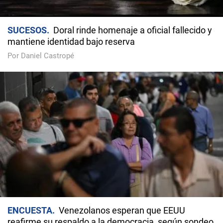
SUCESOS
Doral rinde homenaje a oficial fallecido y
mantiene identidad bajo reserva
Por Daniel Castropé
ENCUESTA
Venezolanos esperan que EEUU
reafirme su respaldo a la democracia, según sondeo