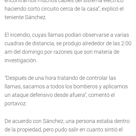
encontramos muchos cables del sistema eléctrico
haciendo corto circuito cerca de la casa”, explicó el
teniente Sánchez.
El incendio, cuyas llamas podían observarse a varias
cuadras de distancia, se produjo alrededor de las 2:00
am del domingo por razones que son materia de
investigación.
“Después de una hora tratando de controlar las
llamas, sacamos a todos los bomberos y aplicamos
un ataque defensivo desde afuera”, comentó el
portavoz.
De acuerdo con Sánchez, una persona estaba dentro
de la propiedad, pero pudo salir en cuanto sintió el