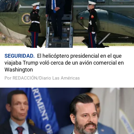
SEGURIDAD
El helicóptero presidencial en el que
viajaba Trump voló cerca de un avión comercial en
Washington
Por REDACCIÓN/Diario Las Américas