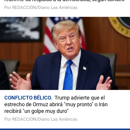
Por REDACCIÓN/Diario Las Américas
CONFLICTO BÉLICO
Trump advierte que el
estrecho de Ormuz abrirá "muy pronto" o Irán
recibirá "un golpe muy duro"
Por REDACCIÓN/Diario Las Américas