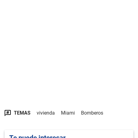
TEMAS
vivienda
Miami
Bomberos
Te puede interesar