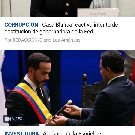
CORRUPCIÓN
Casa Blanca reactiva intento de
destitución de gobernadora de la Fed
Por REDACCIÓN/Diario Las Américas
VIDEO
INVESTIDURA
Abelardo de la Espriella se