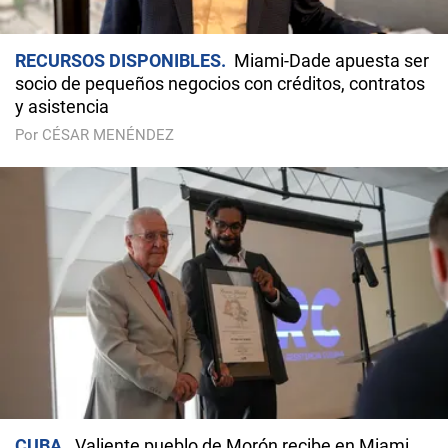
RECURSOS DISPONIBLES
Miami-Dade apuesta ser
socio de pequeños negocios con créditos, contratos
y asistencia
Por CÉSAR MENÉNDEZ
CUBA
Valiente pueblo de Morón recibe en Miami