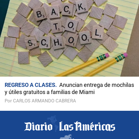
REGRESO A CLASES
Anuncian entrega de mochilas
y útiles gratuitos a familias de Miami
Por CARLOS ARMANDO CABRERA