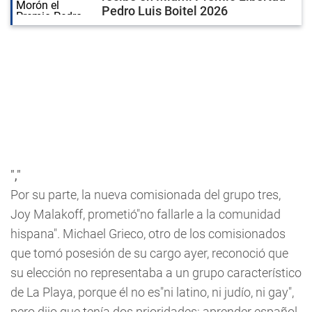
Pedro Luis Boitel 2026
","
Por su parte, la nueva comisionada del grupo tres,
Joy Malakoff, prometió"no fallarle a la comunidad
hispana". Michael Grieco, otro de los comisionados
que tomó posesión de su cargo ayer, reconoció que
su elección no representaba a un grupo característico
de La Playa, porque él no es"ni latino, ni judío, ni gay",
pero dijo que tenía dos prioridades: aprender español