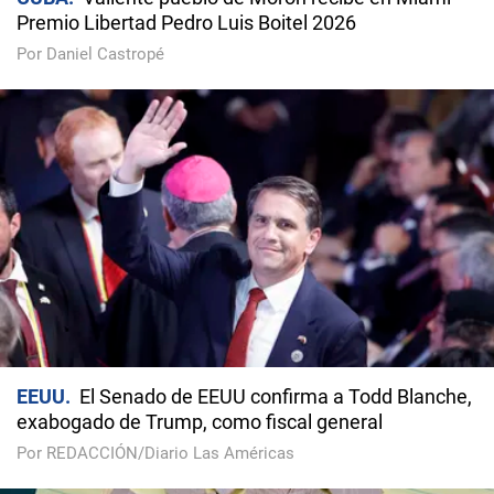
Premio Libertad Pedro Luis Boitel 2026
Por Daniel Castropé
EEUU
El Senado de EEUU confirma a Todd Blanche,
exabogado de Trump, como fiscal general
Por REDACCIÓN/Diario Las Américas