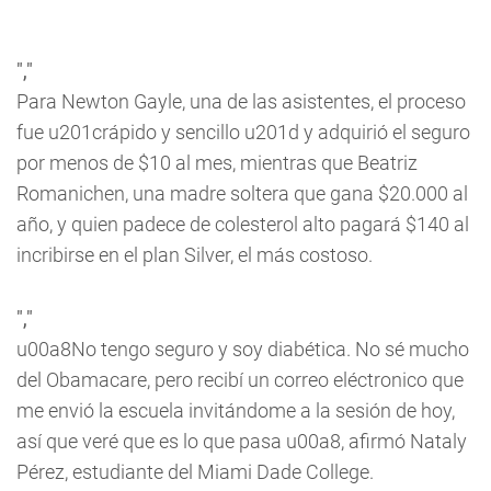
","
Para Newton Gayle, una de las asistentes, el proceso
fue u201crápido y sencillo u201d y adquirió el seguro
por menos de $10 al mes, mientras que Beatriz
Romanichen, una madre soltera que gana $20.000 al
año, y quien padece de colesterol alto pagará $140 al
incribirse en el plan Silver, el más costoso.
","
u00a8No tengo seguro y soy diabética. No sé mucho
del Obamacare, pero recibí un correo eléctronico que
me envió la escuela invitándome a la sesión de hoy,
así que veré que es lo que pasa u00a8, afirmó Nataly
Pérez, estudiante del Miami Dade College.