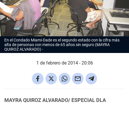
En el Condado Miami-Dade es el segundo estado con la cifra más
alta de personas con menos de 65 años sin seguro (MAYRA
QUIROZ ALVARADO)
1 de febrero de 2014 - 20:06
MAYRA QUIROZ ALVARADO/ ESPECIAL DLA