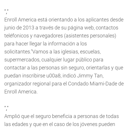
","
Enroll America está orientando a los aplicantes desde
junio de 2013 a través de su página web, contactos
teléfonicos y navegadores (asistentes personales)
para hacer llegar la información a los
solicitantes."Vamos a las iglesias, escuelas,
supermercados, cualquier lugar público para
contactar a las personas sin seguro, orientarlas y que
puedan inscribirse u00a8, indicó Jimmy Tan,
organizador regional para el Condado Miami-Dade de
Enroll America.
","
Amplió que el seguro beneficia a personas de todas
las edades y que en el caso de los jóvenes pueden