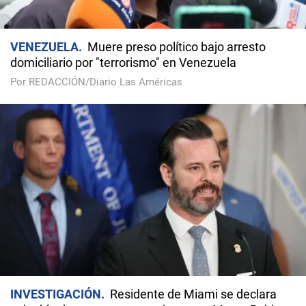
VENEZUELA
Muere preso político bajo arresto
domiciliario por "terrorismo" en Venezuela
Por REDACCIÓN/Diario Las Américas
INVESTIGACIÓN
Residente de Miami se declara