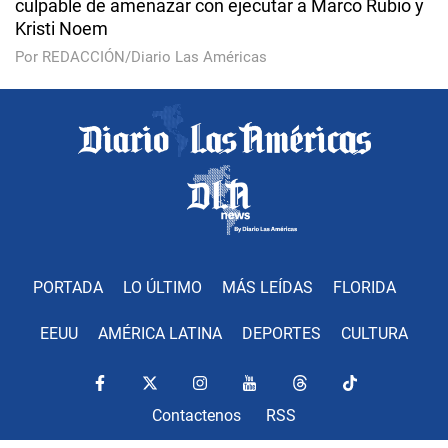
culpable de amenazar con ejecutar a Marco Rubio y
Kristi Noem
Por REDACCIÓN/Diario Las Américas
PORTADA
LO ÚLTIMO
MÁS LEÍDAS
FLORIDA
EEUU
AMÉRICA LATINA
DEPORTES
CULTURA
Contactenos
RSS