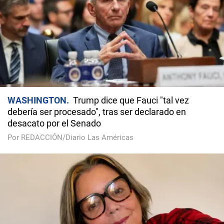
WASHINGTON
Trump dice que Fauci "tal vez
debería ser procesado", tras ser declarado en
desacato por el Senado
Por REDACCIÓN/Diario Las Américas