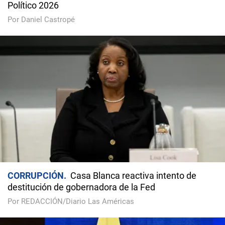
Político 2026
Por Daniel Castropé
CORRUPCIÓN
Casa Blanca reactiva intento de
destitución de gobernadora de la Fed
Por REDACCIÓN/Diario Las Américas