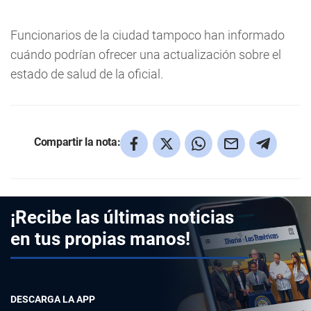
Funcionarios de la ciudad tampoco han informado
cuándo podrían ofrecer una actualización sobre el
estado de salud de la oficial.
Compartir la nota:
¡Recibe las últimas noticias
en tus propias manos!
DESCARGA LA APP