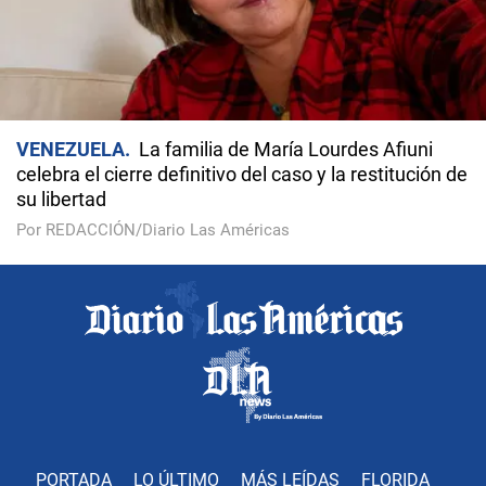
VENEZUELA
La familia de María Lourdes Afiuni
celebra el cierre definitivo del caso y la restitución de
su libertad
Por REDACCIÓN/Diario Las Américas
PORTADA
LO ÚLTIMO
MÁS LEÍDAS
FLORIDA