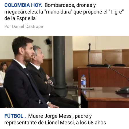
COLOMBIA HOY
Bombardeos, drones y
megacárceles: la "mano dura" que propone el "Tigre"
de la Espriella
Por Daniel Castropé
FÚTBOL
Muere Jorge Messi, padre y
representante de Lionel Messi, a los 68 años