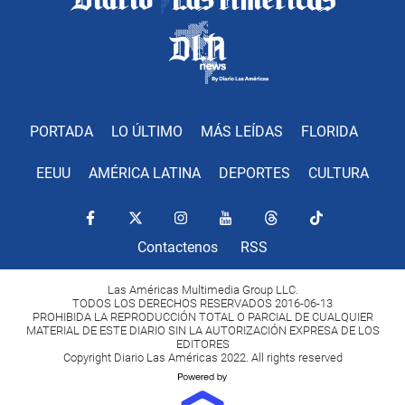
PORTADA
LO ÚLTIMO
MÁS LEÍDAS
FLORIDA
EEUU
AMÉRICA LATINA
DEPORTES
CULTURA
Contactenos
RSS
Las Américas Multimedia Group LLC.
TODOS LOS DERECHOS RESERVADOS 2016-06-13
PROHIBIDA LA REPRODUCCIÓN TOTAL O PARCIAL DE CUALQUIER
MATERIAL DE ESTE DIARIO SIN LA AUTORIZACIÓN EXPRESA DE LOS
EDITORES
Copyright Diario Las Américas 2022. All rights reserved