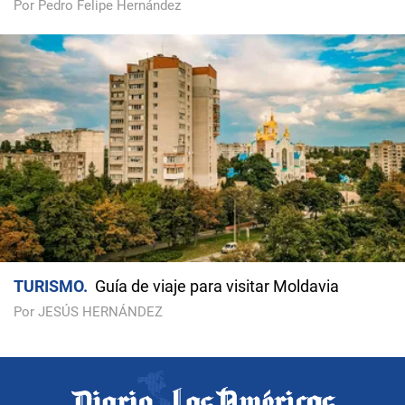
Por Pedro Felipe Hernández
TURISMO
Guía de viaje para visitar Moldavia
Por JESÚS HERNÁNDEZ