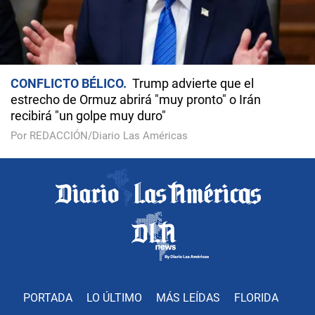
CONFLICTO BÉLICO
Trump advierte que el
estrecho de Ormuz abrirá "muy pronto" o Irán
recibirá "un golpe muy duro"
Por REDACCIÓN/Diario Las Américas
PORTADA
LO ÚLTIMO
MÁS LEÍDAS
FLORIDA