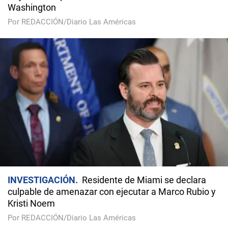
Washington
Por REDACCIÓN/Diario Las Américas
INVESTIGACIÓN
Residente de Miami se declara
culpable de amenazar con ejecutar a Marco Rubio y
Kristi Noem
Por REDACCIÓN/Diario Las Américas