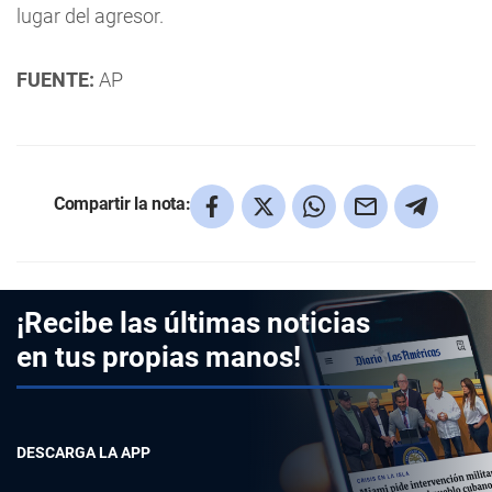
lugar del agresor.
FUENTE:
AP
Compartir la nota:
¡Recibe las últimas noticias
en tus propias manos!
DESCARGA LA APP