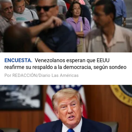
ENCUESTA
Venezolanos esperan que EEUU
reafirme su respaldo a la democracia, según sondeo
Por REDACCIÓN/Diario Las Américas