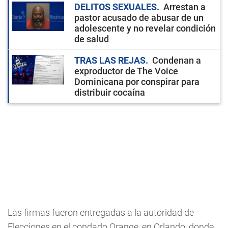
DELITOS SEXUALES
Arrestan a
pastor acusado de abusar de un
adolescente y no revelar condición
de salud
TRAS LAS REJAS
Condenan a
exproductor de The Voice
Dominicana por conspirar para
distribuir cocaína
Las firmas fueron entregadas a la autoridad de
Elecciones en el condado Orange, en Orlando, donde