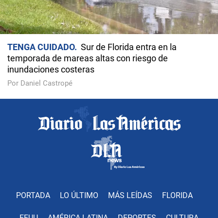
TENGA CUIDADO
Sur de Florida entra en la
temporada de mareas altas con riesgo de
inundaciones costeras
Por Daniel Castropé
PORTADA
LO ÚLTIMO
MÁS LEÍDAS
FLORIDA
EEUU
AMÉRICA LATINA
DEPORTES
CULTURA