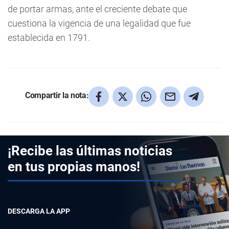
de portar armas, ante el creciente debate que
cuestiona la vigencia de una legalidad que fue
establecida en 1791.
Compartir la nota:
¡Recibe las últimas noticias
en tus propias manos!
DESCARGA LA APP