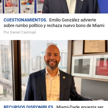
CUESTIONAMIENTOS
Emilio González advierte
sobre rumbo político y rechaza nuevo bono de Miami
Por Daniel Castropé
RECURSOS DISPONIBLES
Miami-Dade apuesta ser