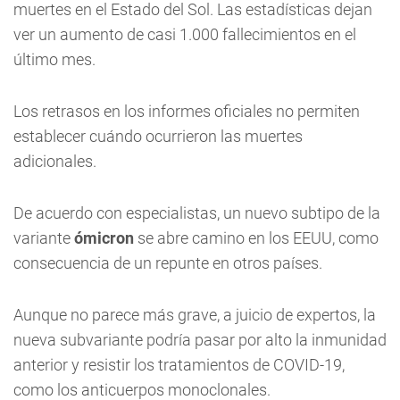
muertes en el Estado del Sol. Las estadísticas dejan
ver un aumento de casi 1.000 fallecimientos en el
último mes.
Los retrasos en los informes oficiales no permiten
establecer cuándo ocurrieron las muertes
adicionales.
De acuerdo con especialistas, un nuevo subtipo de la
variante
ómicron
se abre camino en los EEUU, como
consecuencia de un repunte en otros países.
Aunque no parece más grave, a juicio de expertos, la
nueva subvariante podría pasar por alto la inmunidad
anterior y resistir los tratamientos de COVID-19,
como los anticuerpos monoclonales.