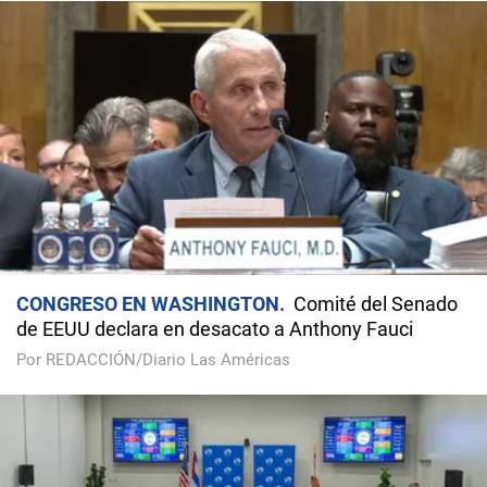
CONGRESO EN WASHINGTON
Comité del Senado
de EEUU declara en desacato a Anthony Fauci
Por REDACCIÓN/Diario Las Américas