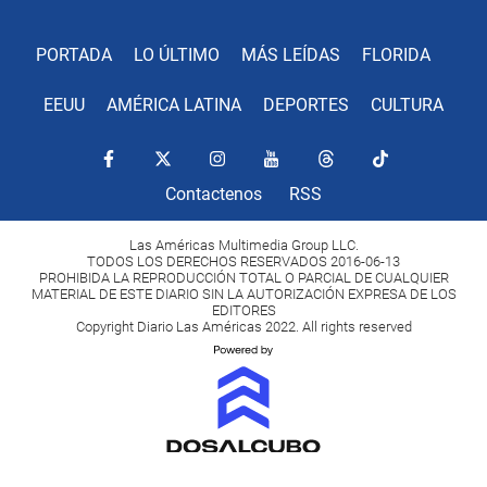
PORTADA
LO ÚLTIMO
MÁS LEÍDAS
FLORIDA
EEUU
AMÉRICA LATINA
DEPORTES
CULTURA
Contactenos
RSS
Las Américas Multimedia Group LLC.
TODOS LOS DERECHOS RESERVADOS 2016-06-13
PROHIBIDA LA REPRODUCCIÓN TOTAL O PARCIAL DE CUALQUIER
MATERIAL DE ESTE DIARIO SIN LA AUTORIZACIÓN EXPRESA DE LOS
EDITORES
Copyright Diario Las Américas 2022. All rights reserved