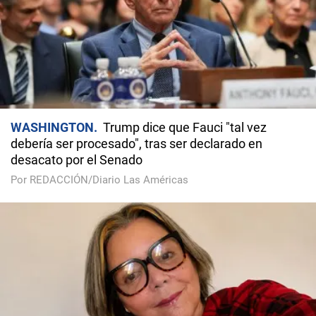
WASHINGTON
Trump dice que Fauci "tal vez
debería ser procesado", tras ser declarado en
desacato por el Senado
Por REDACCIÓN/Diario Las Américas