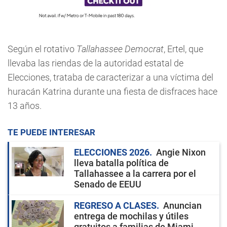
Según el rotativo
Tallahassee Democrat
, Ertel, que
llevaba las riendas de la autoridad estatal de
Elecciones, trataba de caracterizar a una víctima del
huracán Katrina durante una fiesta de disfraces hace
13 años.
TE PUEDE INTERESAR
ELECCIONES 2026
Angie Nixon
lleva batalla política de
Tallahassee a la carrera por el
Senado de EEUU
REGRESO A CLASES
Anuncian
entrega de mochilas y útiles
gratuitos a familias de Miami