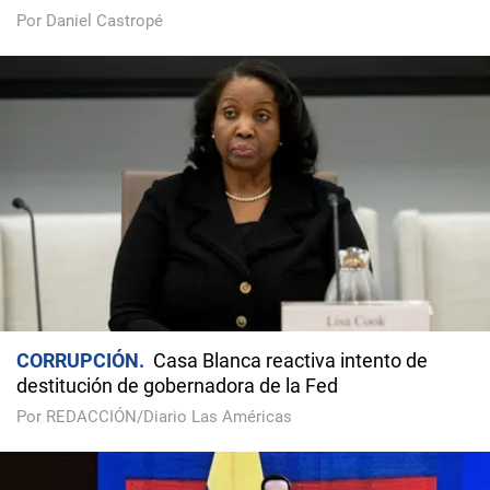
Por Daniel Castropé
CORRUPCIÓN
Casa Blanca reactiva intento de
destitución de gobernadora de la Fed
Por REDACCIÓN/Diario Las Américas