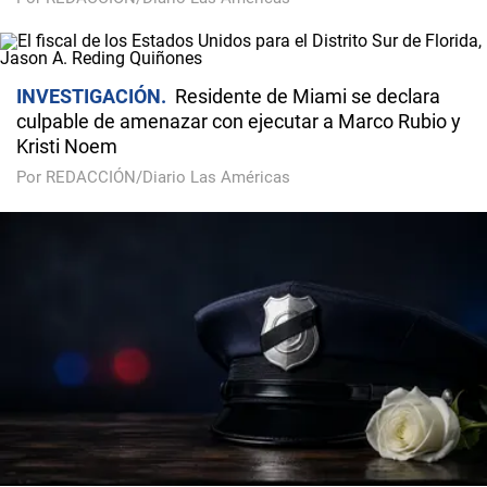
INVESTIGACIÓN
Residente de Miami se declara
culpable de amenazar con ejecutar a Marco Rubio y
Kristi Noem
Por REDACCIÓN/Diario Las Américas