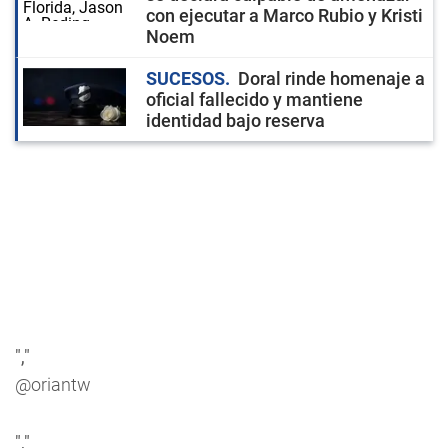
con ejecutar a Marco Rubio y Kristi
Noem
SUCESOS
Doral rinde homenaje a
oficial fallecido y mantiene
identidad bajo reserva
","
@oriantw
","