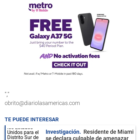
","
obrito@diariolasamericas.com
TE PUEDE INTERESAR
Investigación
Residente de Miami
se declara culpable de amenazar