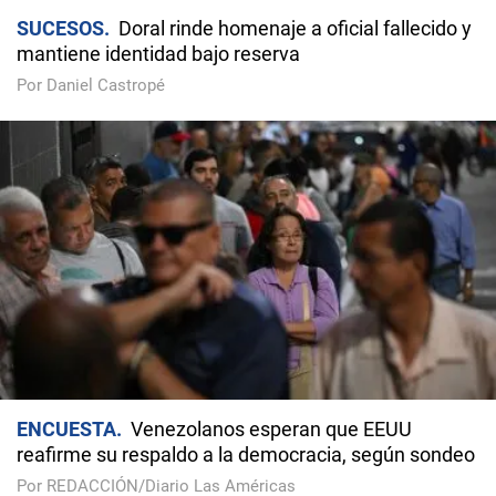
SUCESOS
Doral rinde homenaje a oficial fallecido y
mantiene identidad bajo reserva
Por Daniel Castropé
ENCUESTA
Venezolanos esperan que EEUU
reafirme su respaldo a la democracia, según sondeo
Por REDACCIÓN/Diario Las Américas