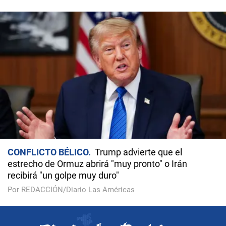
CONFLICTO BÉLICO
Trump advierte que el
estrecho de Ormuz abrirá "muy pronto" o Irán
recibirá "un golpe muy duro"
Por REDACCIÓN/Diario Las Américas