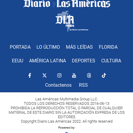
PORTADA
LO ÚLTIMO
MÁS LEÍDAS
FLORIDA
EEUU
AMÉRICA LATINA
DEPORTES
CULTURA
Contactenos
RSS
Las Américas Multimedia Group LLC.
TODOS LOS DERECHOS RESERVADOS 2016-06-13
PROHIBIDA LA REPRODUCCIÓN TOTAL O PARCIAL DE CUALQUIER
MATERIAL DE ESTE DIARIO SIN LA AUTORIZACIÓN EXPRESA DE LOS
EDITORES
Copyright Diario Las Américas 2022. All rights reserved