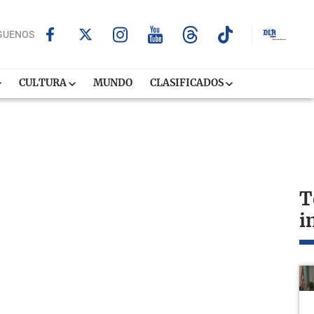
GUENOS
CULTURA
MUNDO
CLASIFICADOS
T
i