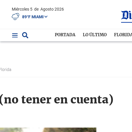
Miércoles 5
de
Agosto 2026
89°F MIAMI
PORTADA
LO ÚLTIMO
FLORID
Florida
 (no tener en cuenta)