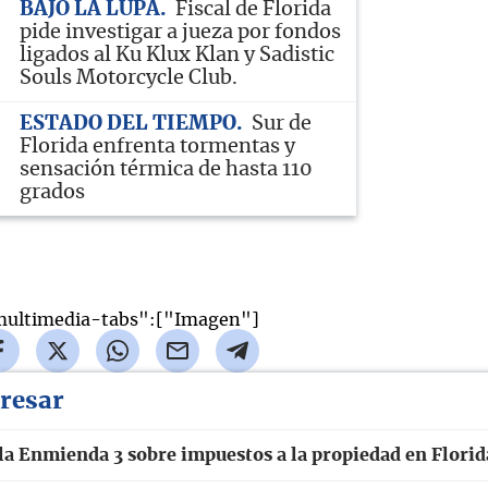
BAJO LA LUPA
Fiscal de Florida
pide investigar a jueza por fondos
ligados al Ku Klux Klan y Sadistic
Souls Motorcycle Club.
ESTADO DEL TIEMPO
Sur de
Florida enfrenta tormentas y
sensación térmica de hasta 110
grados
e-multimedia-tabs":["
Imagen
"]
eresar
la Enmienda 3 sobre impuestos a la propiedad en Florid