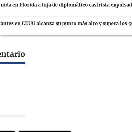
ida en Florida a hija de diplomático castrista expulsa
antes en EEUU alcanza su punto más alto y supera los 5
entario