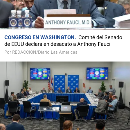
CONGRESO EN WASHINGTON
Comité del Senado
de EEUU declara en desacato a Anthony Fauci
Por REDACCIÓN/Diario Las Américas