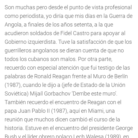
Son muchas pero desde el punto de vista profesional
como periodista, yo diría que mis días en la Guerra de
Angola, a finales de los años setenta, a la que
acudieron soldados de Fidel Castro para apoyar al
Gobierno izquierdista. Tuve la satisfacción de que los
guerrilleros angolanos se dieran cuenta de que no
todos los cubanos son malos. Por otra parte,
recuerdo con especial atención que fui testigo de las
palabras de Ronald Reagan frente al Muro de Berlín
(1987), cuando le dijo a (jefe de Estado de la Unión
Soviética) Mijaíl Gorbachov ‘Derribe este muro’.
También recuerdo el encuentro de Reagan con el
papa Juan Pablo II (1987), aquí en Miami, una
reunión que muchos dicen cambió el curso de la
historia. Estuve en el encuentro del presidente George
Bush y el líder obrero polaco Lech Walesa (1989), en