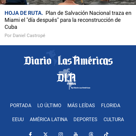
HOJA DE RUTA
Plan de Salvación Nacional traza en
Miami el "día después" para la reconstrucción de
Cuba
Por Daniel Castropé
PORTADA
LO ÚLTIMO
MÁS LEÍDAS
FLORIDA
EEUU
AMÉRICA LATINA
DEPORTES
CULTURA