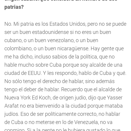
patrias?
No. Mi patria es los Estados Unidos, pero no se puede
ser un buen estadounidense si no eres un buen
cubano, o un buen venezolano, o un buen
colombiano, o un buen nicaragüense. Hay gente que
me ha dicho, incluso sabios de la política, que no
hable mucho sobre Cuba porque soy alcalde de una
ciudad de EEUU. Y les respondo, hablo de Cuba y qué.
No sólo tengo el derecho de hablar, sino además
tengo el deber de hablar. Recuerdo que el alcalde de
Nueva York Ed Koch, de origen judío, dijo que Yasser
Arafat no era bienvenido a la ciudad porque mataba
judíos. Eso de ser políticamente correcto, no hablar
de Cuba o no meterse en lo de Venezuela, no va
conmigo. Si a la gente no le hubiera gustado lo que