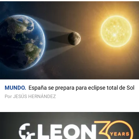
MUNDO
España se prepara para eclipse total de Sol
Por JESÚS HERNÁNDEZ