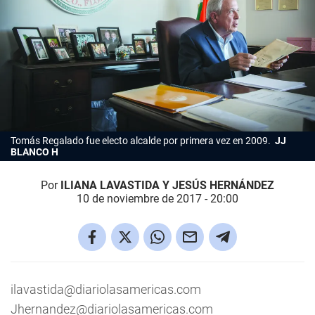
Tomás Regalado fue electo alcalde por primera vez en 2009.
JJ
BLANCO H
Por
ILIANA LAVASTIDA Y JESÚS HERNÁNDEZ
10 de noviembre de 2017 - 20:00
ilavastida@diariolasamericas.com
Jhernandez@diariolasamericas.com