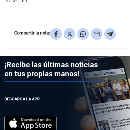
no se caía.
Compartir la nota:
¡Recibe las últimas noticias
en tus propias manos!
DESCARGA LA APP