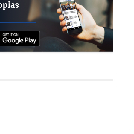
opias