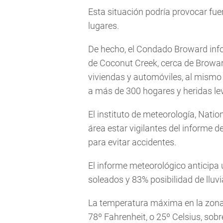
Esta situación podría provocar fue
lugares.
De hecho, el Condado Broward infor
de Coconut Creek, cerca de Browa
viviendas y automóviles, al mismo 
a más de 300 hogares y heridas le
El instituto de meteorología, Natio
área estar vigilantes del informe 
para evitar accidentes.
El informe meteorológico anticipa u
soleados y 83% posibilidad de lluvi
La temperatura máxima en la zona
78º Fahrenheit, o 25º Celsius, sobr