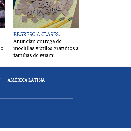
REGRESO A CLASES
Anuncian entrega de
mo
mochilas y útiles gratuitos a
familias de Miami
U
AMÉRICA LATINA