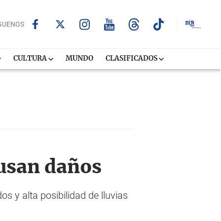
GUENOS
CULTURA
MUNDO
CLASIFICADOS
usan daños
s y alta posibilidad de lluvias