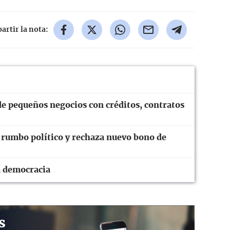
rtir la nota:
e pequeños negocios con créditos, contratos
 rumbo político y rechaza nuevo bono de
a democracia
s