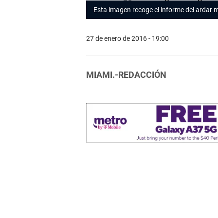
Esta imagen recoge el informe del ardar 
27 de enero de 2016 - 19:00
MIAMI.-REDACCIÓN