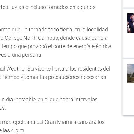
rtes lluvias e incluso tornados en algunos
mó que un tornado tocó tierra, en la localidad
rd College North Campus, donde causó daño a
tiempo que provocó el corte de energía eléctrica
ves a una persona.
nal Weather Service, exhorta a los residentes del
del tiempo y tomar las precauciones necesarias
n día inestable, en el que habrá intervalos
as.
 metropolitana del Gran Miami alcanzará los
e las 4 p.m.