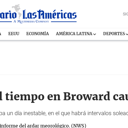
SI
A
EEUU
ECONOMÍA
AMÉRICA LATINA
DEPORTES
l tiempo en Broward ca
a un día inestable, en el que habrá intervalos soleado