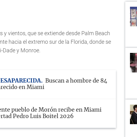
as y vientos, que se extiende desde Palm Beach
te hacia el extremo sur de la Florida, donde se
i-Dade y Monroe.
DESAPARECIDA
Buscan a hombre de 84
arecido en Miami
ente pueblo de Morón recibe en Miami
rtad Pedro Luis Boitel 2026