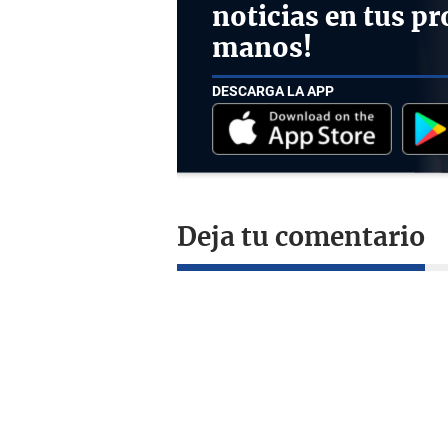
noticias en tus pr
manos!
DESCARGA LA APP
Deja tu comentario