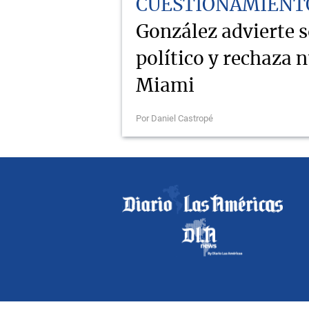
CUESTIONAMIENT
González advierte 
político y rechaza 
Miami
Por Daniel Castropé