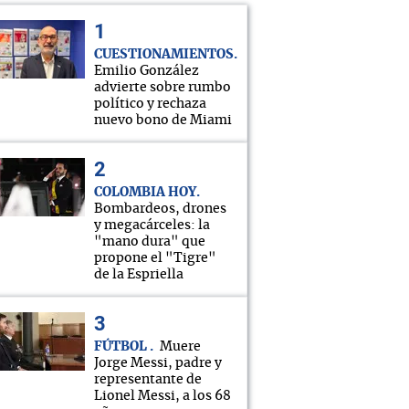
CUESTIONAMIENTOS
Emilio González
advierte sobre rumbo
político y rechaza
nuevo bono de Miami
COLOMBIA HOY
Bombardeos, drones
y megacárceles: la
"mano dura" que
propone el "Tigre"
de la Espriella
FÚTBOL
Muere
Jorge Messi, padre y
representante de
Lionel Messi, a los 68