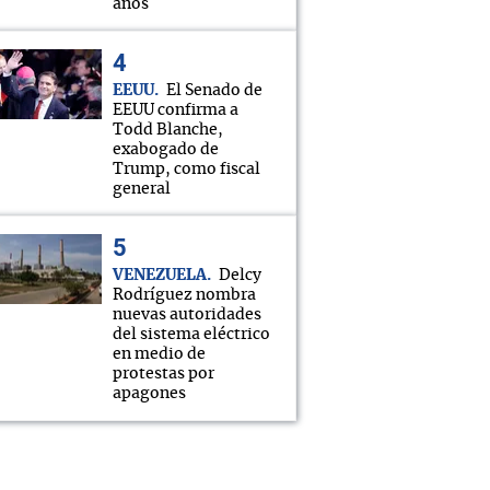
años
EEUU
El Senado de
EEUU confirma a
Todd Blanche,
exabogado de
Trump, como fiscal
general
VENEZUELA
Delcy
Rodríguez nombra
nuevas autoridades
del sistema eléctrico
en medio de
protestas por
apagones