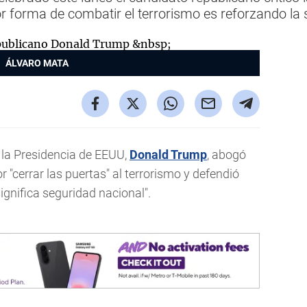
or forma de combatir el terrorismo es reforzando la
ÁLVARO MATA
a la Presidencia de EEUU,
Donald Trump
, abogó
r "cerrar las puertas" al terrorismo y defendió
significa seguridad nacional".