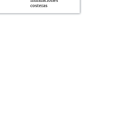
inundaciones
costeras