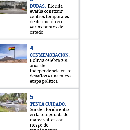
DUDAS
Florida
evalúa construir
centros temporales
de detención en
varios puntos del
estado
CONMEMORACIÓN
Bolivia celebra 201
años de
independencia entre
desafíos y una nueva
etapa política
TENGA CUIDADO
Sur de Florida entra
en la temporada de
mareas altas con
riesgo de