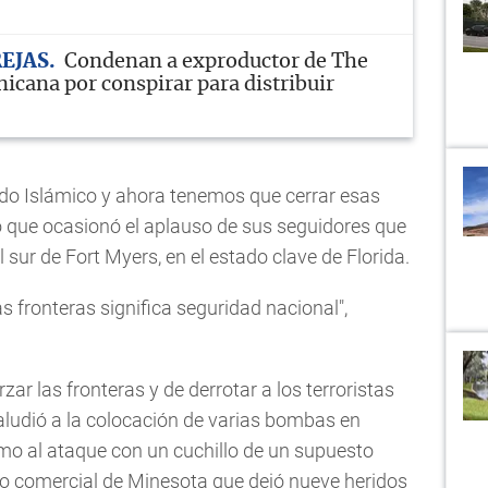
REJAS
Condenan a exproductor de The
icana por conspirar para distribuir
ado Islámico y ahora tenemos que cerrar esas
lo que ocasionó el aplauso de sus seguidores que
 sur de Fort Myers, en el estado clave de Florida.
s fronteras significa seguridad nacional",
zar las fronteras y de derrotar a los terroristas
 aludió a la colocación de varias bombas en
mo al ataque con un cuchillo de un supuesto
ro comercial de Minesota que dejó nueve heridos