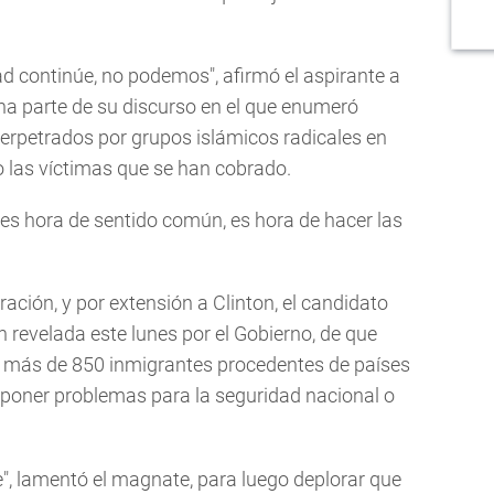
 continúe, no podemos", afirmó el aspirante a
na parte de su discurso en el que enumeró
erpetrados por grupos islámicos radicales en
 las víctimas que se han cobrado.
, es hora de sentido común, es hora de hacer las
ración, y por extensión a Clinton, el candidato
 revelada este lunes por el Gobierno, de que
a más de 850 inmigrantes procedentes de países
suponer problemas para la seguridad nacional o
e", lamentó el magnate, para luego deplorar que