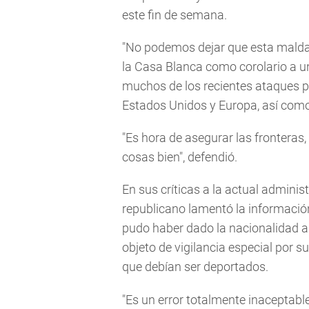
este fin de semana.
"No podemos dejar que esta maldad
la Casa Blanca como corolario a u
muchos de los recientes ataques p
Estados Unidos y Europa, así como
"Es hora de asegurar las fronteras
cosas bien", defendió.
En sus críticas a la actual administ
republicano lamentó la información
pudo haber dado la nacionalidad 
objeto de vigilancia especial por 
que debían ser deportados.
"Es un error totalmente inaceptabl