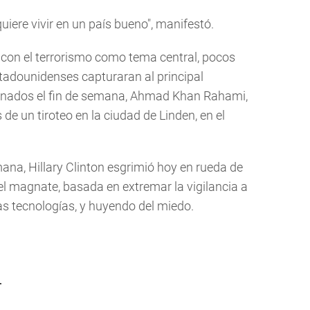
iere vivir en un país bueno", manifestó.
con el terrorismo como tema central, pocos
tadounidenses capturaran al principal
onados el fin de semana, Ahmad Khan Rahami,
 de un tiroteo en la ciudad de Linden, en el
mana, Hillary Clinton esgrimió hoy en rueda de
l magnate, basada en extremar la vigilancia a
vas tecnologías, y huyendo del miedo.