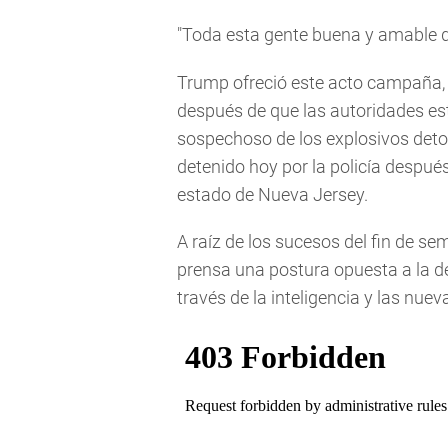
"Toda esta gente buena y amable qu
Trump ofreció este acto campaña, 
después de que las autoridades es
sospechoso de los explosivos det
detenido hoy por la policía después
estado de Nueva Jersey.
A raíz de los sucesos del fin de se
prensa una postura opuesta a la de
través de la inteligencia y las nue