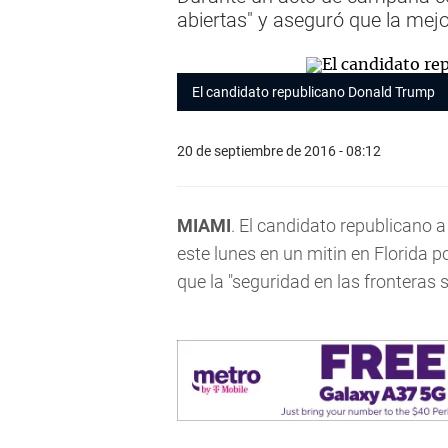
abiertas" y aseguró que la mej
El candidato republicano Donald Trump
20 de septiembre de 2016 - 08:12
MIAMI
. El candidato republicano 
este lunes en un mitin en Florida po
que la "seguridad en las fronteras 