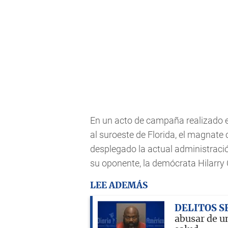
En un acto de campaña realizado e
al suroeste de Florida, el magnate c
desplegado la actual administraci
su oponente, la demócrata Hilarry 
LEE ADEMÁS
DELITOS S
abusar de u