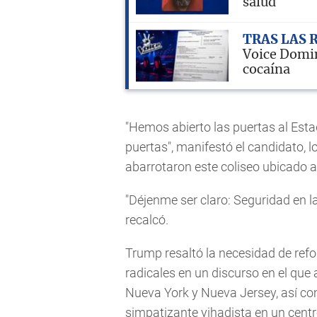
salud
TRAS LAS 
Voice Domin
cocaína
"Hemos abierto las puertas al Est
puertas", manifestó el candidato, 
abarrotaron este coliseo ubicado al
"Déjenme ser claro: Seguridad en la
recalcó.
Trump resaltó la necesidad de refor
radicales en un discurso en el que
Nueva York y Nueva Jersey, así co
simpatizante yihadista en un cent