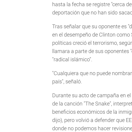
hasta la fecha se registre "cerca 
deportación que no han sido sacado
Tras señalar que su oponente es "dé
en el desempeño de Clinton como S
políticas creció el terrorismo, seg
llamara a parte de sus oponentes "d
"radical islámico".
"Cualquiera que no puede nombrar 
país", señaló.
Durante su acto de campaña en el su
de la canción "The Snake", interpr
beneficios económicos de la inmig
dijo), pero volvió a defender que E
donde no podemos hacer revisione