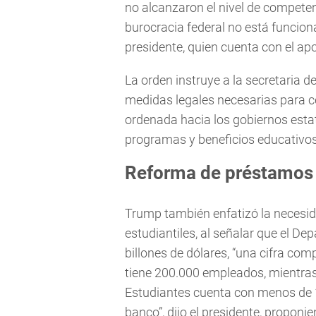
no alcanzaron el nivel de compete
burocracia federal no está funciona
presidente, quien cuenta con el a
La orden instruye a la secretaria
medidas legales necesarias para c
ordenada hacia los gobiernos estata
programas y beneficios educativos
Reforma de préstamos 
Trump también enfatizó la necesid
estudiantiles, al señalar que el D
billones de dólares, “una cifra co
tiene 200.000 empleados, mientras
Estudiantes cuenta con menos de 1
banco”, dijo el presidente, propon