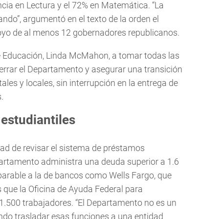
ncia en Lectura y el 72% en Matemática. “La
ndo”, argumentó en el texto de la orden el
poyo de al menos 12 gobernadores republicanos.
 de Educación, Linda McMahon, a tomar todas las
errar el Departamento y asegurar una transición
les y locales, sin interrupción en la entrega de
.
estudiantiles
ad de revisar el sistema de préstamos
epartamento administra una deuda superior a 1.6
mparable a la de bancos como Wells Fargo, que
 que la Oficina de Ayuda Federal para
.500 trabajadores. “El Departamento no es un
iendo trasladar esas funciones a una entidad