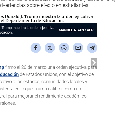
 advertencias sobre efecto en estudiantes
. Trump muestra la orden ejecutiva
MANDEL NGAN / AFP
ucación.
mp
firmó el 20 de marzo una orden ejecutiva para
ducación
de Estados Unidos, con el objetivo de
ucativo a los estados, comunidades locales y
ustenta en lo que Trump califica como un
deral para mejorar el rendimiento académico,
rsiones.