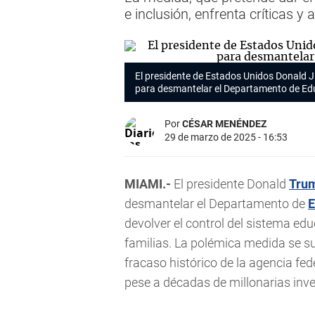
e inclusión, enfrenta críticas y
El presidente de Estados Unidos Donald J
para desmantelar el Departamento de Ed
Por
CÉSAR MENÉNDEZ
29 de marzo de 2025 - 16:53
MIAMI.-
El presidente Donald
Tru
desmantelar el Departamento de
E
devolver el control del sistema ed
familias. La polémica medida se s
fracaso histórico de la agencia fe
pese a décadas de millonarias inve