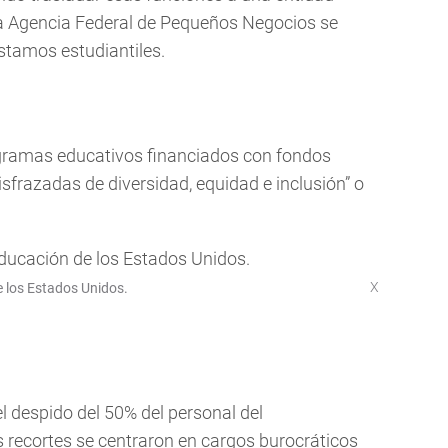
la Agencia Federal de Pequeños Negocios se
éstamos estudiantiles.
gramas educativos financiados con fondos
sfrazadas de diversidad, equidad e inclusión” o
X
 los Estados Unidos.
 despido del 50% del personal del
recortes se centraron en cargos burocráticos