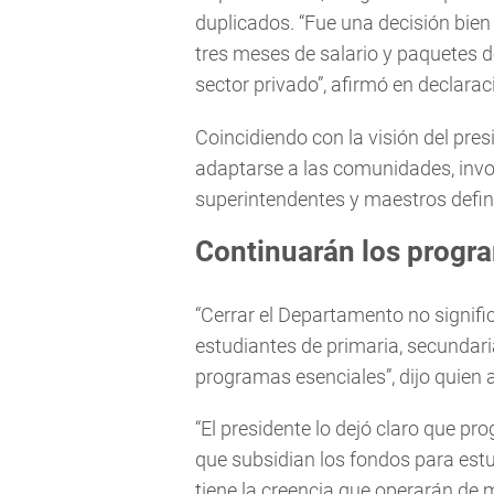
duplicados. “Fue una decisión bie
tres meses de salario y paquetes 
sector privado”, afirmó en declara
Coincidiendo con la visión del pr
adaptarse a las comunidades, invol
superintendentes y maestros defina
Continuarán los progr
“Cerrar el Departamento no signif
estudiantes de primaria, secundari
programas esenciales”, dijo quien a
“El presidente lo dejó claro que pr
que subsidian los fondos para est
tiene la creencia que operarán de 