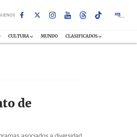
GUENOS
CULTURA
MUNDO
CLASIFICADOS
nto de
rogramas asociados a diversidad