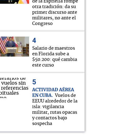
de la Espriella rompe
otra tradición: da su
primer discurso ante
militares, no ante el
Congreso
Salario de maestros
en Florida sube a
$50.200: qué cambia
este curso
ACTIVIDAD AÉREA
EN CUBA
Vuelos de
EEUU alrededor de la
isla: vigilancia
militar, rutas opacas
y contactos bajo
sospecha