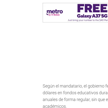
Según el mandatario, el gobierno 
dólares en fondos educativos duran
anuales de forma regular, sin que e
académicos.