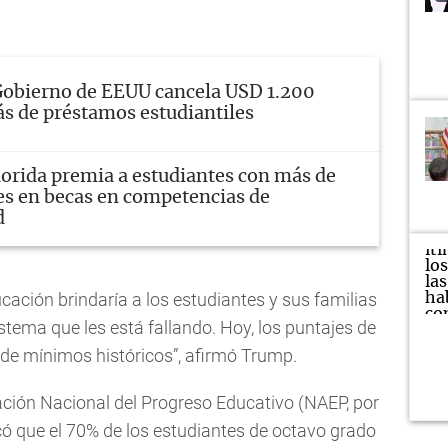
obierno de EEUU cancela USD 1.200
s de préstamos estudiantiles
lorida premia a estudiantes con más de
es en becas en competencias de
d
ación brindaría a los estudiantes y sus familias
stema que les está fallando. Hoy, los puntajes de
de mínimos históricos”, afirmó Trump.
ación Nacional del Progreso Educativo (NAEP, por
có que el 70% de los estudiantes de octavo grado