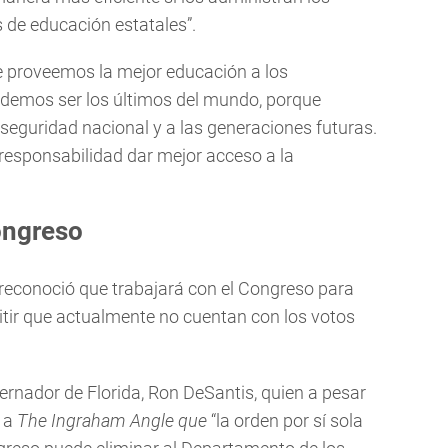
de educación estatales”.
ue proveemos la mejor educación a los
odemos ser los últimos del mundo, porque
seguridad nacional y a las generaciones futuras.
responsabilidad dar mejor acceso a la
Congreso
econoció que trabajará con el Congreso para
mitir que actualmente no cuentan con los votos
rnador de Florida, Ron DeSantis, quien a pesar
ó a
The Ingraham Angle que
“la orden por sí sola