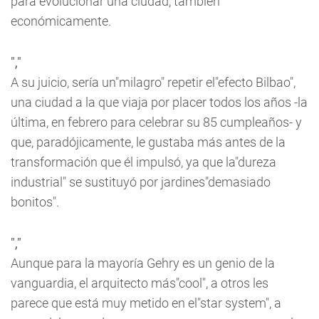
para evolucionar una ciudad, también
económicamente.
","
A su juicio, sería un"milagro" repetir el"efecto Bilbao",
una ciudad a la que viaja por placer todos los años -la
última, en febrero para celebrar su 85 cumpleaños- y
que, paradójicamente, le gustaba más antes de la
transformación que él impulsó, ya que la"dureza
industrial" se sustituyó por jardines"demasiado
bonitos".
","
Aunque para la mayoría Gehry es un genio de la
vanguardia, el arquitecto más"cool", a otros les
parece que está muy metido en el"star system", a