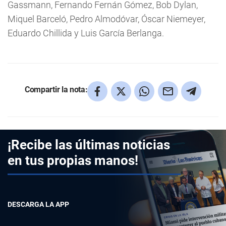
Gassmann, Fernando Fernán Gómez, Bob Dylan,
Miquel Barceló, Pedro Almodóvar, Óscar Niemeyer,
Eduardo Chillida y Luis García Berlanga.
Compartir la nota:
¡Recibe las últimas noticias
en tus propias manos!
DESCARGA LA APP