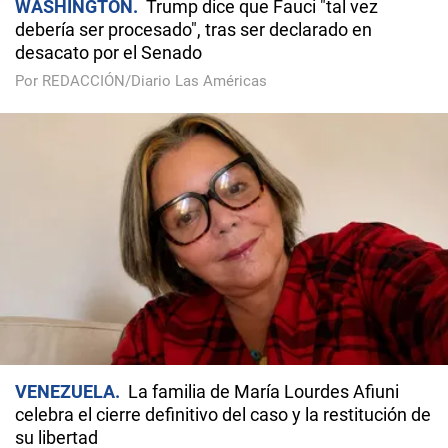
WASHINGTON
Trump dice que Fauci "tal vez
debería ser procesado", tras ser declarado en
desacato por el Senado
Por REDACCIÓN/Diario Las Américas
VENEZUELA
La familia de María Lourdes Afiuni
celebra el cierre definitivo del caso y la restitución de
su libertad