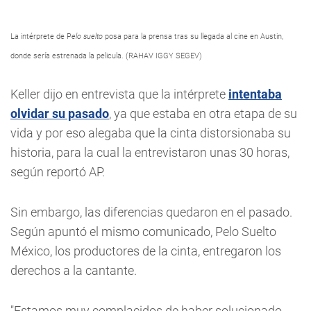
La intérprete de P
elo suelto
posa para la prensa tras su llegada al cine en Austin,
donde sería estrenada la pelicula. (RAHAV IGGY SEGEV)
Keller dijo en entrevista que la intérprete
intentaba
olvidar su pasado
, ya que estaba en otra etapa de su
vida y por eso alegaba que la cinta distorsionaba su
historia, para la cual la entrevistaron unas 30 horas,
según reportó AP.
Sin embargo, las diferencias quedaron en el pasado.
Según apuntó el mismo comunicado, Pelo Suelto
México, los productores de la cinta, entregaron los
derechos a la cantante.
"Estamos muy complacidos de haber solucionado