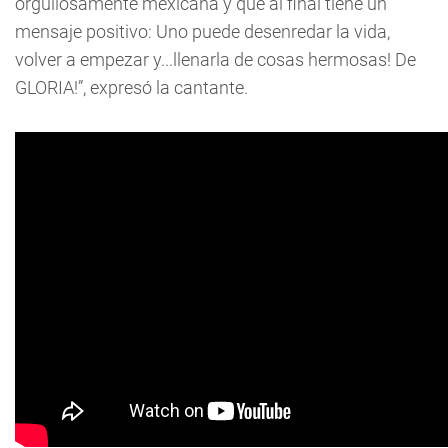
orgullosamente mexicana y que al final tiene un
mensaje positivo: Uno puede desenredar la vida,
volver a empezar y...llenarla de cosas hermosas! De
GLORIA!”, expresó la cantante.