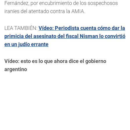
Fernández, por encubrimiento de los sospechosos
iraníes del atentado contra la AMIA.
LEA TAMBIÉN:
Vídeo: Periodista cuenta cómo dar la
primicia del asesinato del fiscal Nisman lo convirtió
en un judío errante
Vídeo: esto es lo que ahora dice el gobierno
argentino