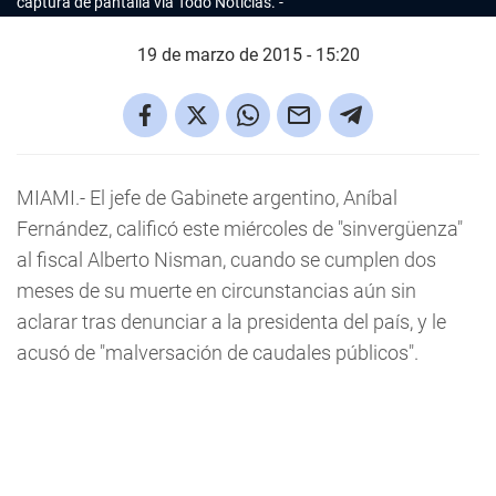
captura de pantalla vía Todo Noticias.
19 de marzo de 2015 - 15:20
MIAMI.- El jefe de Gabinete argentino, Aníbal
Fernández, calificó este miércoles de "sinvergüenza"
al fiscal Alberto Nisman, cuando se cumplen dos
meses de su muerte en circunstancias aún sin
aclarar tras denunciar a la presidenta del país, y le
acusó de "malversación de caudales públicos".