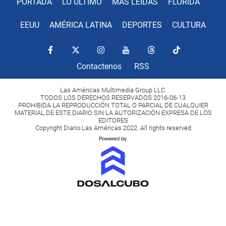
PORTADA
LO ÚLTIMO
MÁS LEÍDAS
FLORIDA
EEUU
AMÉRICA LATINA
DEPORTES
CULTURA
Contactenos
RSS
Las Américas Multimedia Group LLC.
TODOS LOS DERECHOS RESERVADOS 2016-06-13
PROHIBIDA LA REPRODUCCIÓN TOTAL O PARCIAL DE CUALQUIER
MATERIAL DE ESTE DIARIO SIN LA AUTORIZACIÓN EXPRESA DE LOS
EDITORES
Copyright Diario Las Américas 2022. All rights reserved