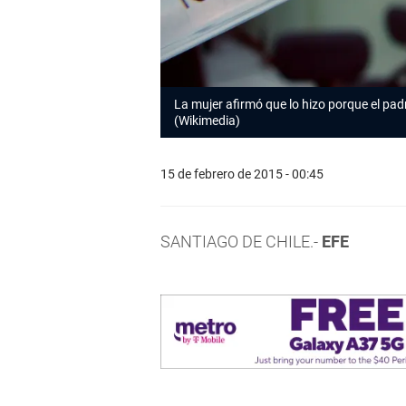
La mujer afirmó que lo hizo porque el pad
(Wikimedia)
15 de febrero de 2015 - 00:45
SANTIAGO DE CHILE.-
EFE