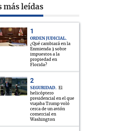
s más leídas
ORDEN JUDICIAL
¿Qué cambiará en la
Enmienda 3 sobre
impuestos a la
propiedad en
Florida?
SEGURIDAD
El
helicóptero
presidencial en el que
viajaba Trump voló
cerca de un avión
comercial en
Washington