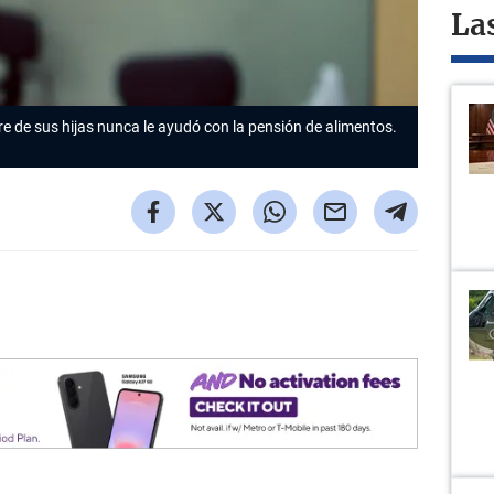
La
re de sus hijas nunca le ayudó con la pensión de alimentos.