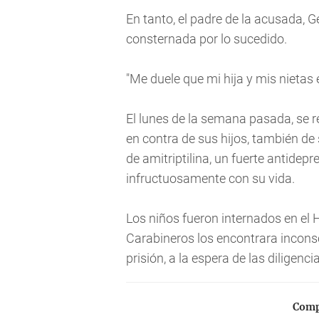
En tanto, el padre de la acusada, 
consternada por lo sucedido.
"Me duele que mi hija y mis nietas
El lunes de la semana pasada, se r
en contra de sus hijos, también de
de amitriptilina, un fuerte antidep
infructuosamente con su vida.
Los niños fueron internados en el 
Carabineros los encontrara inconsc
prisión, a la espera de las diligenci
Compa