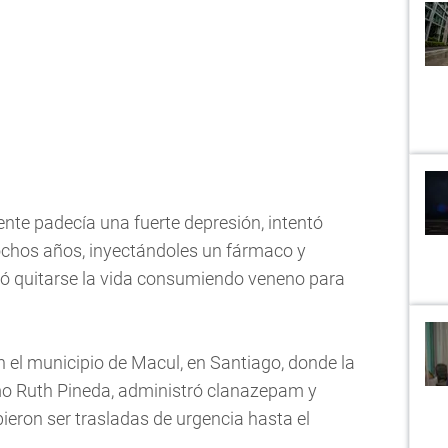
nte padecía una fuerte depresión, intentó
 ochos años, inyectándoles un fármaco y
dió quitarse la vida consumiendo veneno para
 en el municipio de Macul, en Santiago, donde la
mo Ruth Pineda, administró clanazepam y
ieron ser trasladas de urgencia hasta el