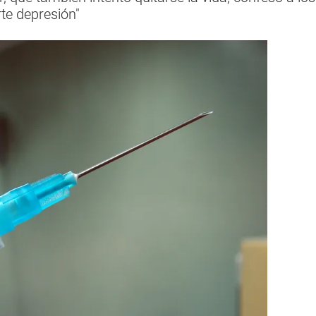
te depresión"