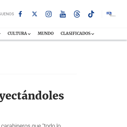
GUENOS
CULTURA
MUNDO
CLASIFICADOS
nyectándoles
 carabineros que "todo lo