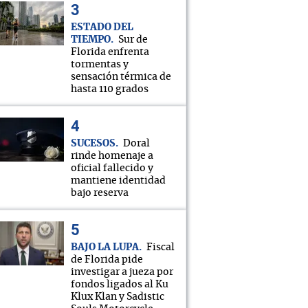
ESTADO DEL
TIEMPO
Sur de
Florida enfrenta
tormentas y
sensación térmica de
hasta 110 grados
SUCESOS
Doral
rinde homenaje a
oficial fallecido y
mantiene identidad
bajo reserva
BAJO LA LUPA
Fiscal
de Florida pide
investigar a jueza por
fondos ligados al Ku
Klux Klan y Sadistic