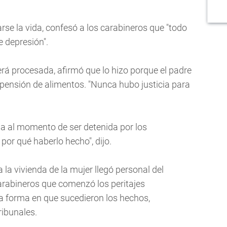
rse la vida, confesó a los carabineros que "todo
e depresión".
rá procesada, afirmó que lo hizo porque el padre
 pensión de alimentos. "Nunca hubo justicia para
a al momento de ser detenida por los
 por qué haberlo hecho", dijo.
la vivienda de la mujer llegó personal del
arabineros que comenzó los peritajes
la forma en que sucedieron los hechos,
ribunales.