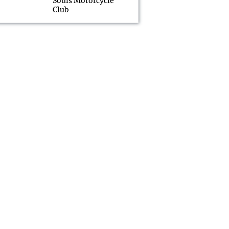
Souls Motorcycle
Club