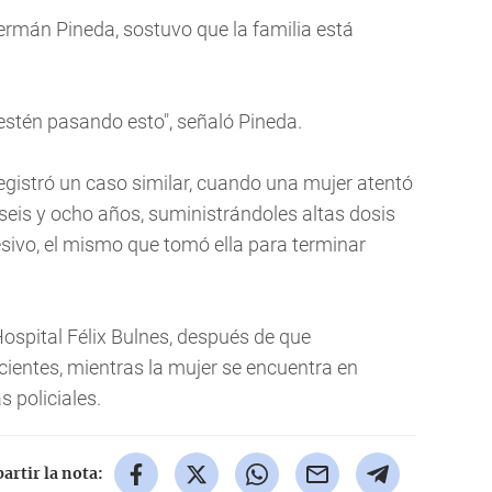
Germán Pineda, sostuvo que la familia está
 estén pasando esto", señaló Pineda.
egistró un caso similar, cuando una mujer atentó
 seis y ocho años, suministrándoles altas dosis
resivo, el mismo que tomó ella para terminar
Hospital Félix Bulnes, después de que
ientes, mientras la mujer se encuentra en
as policiales.
rtir la nota: