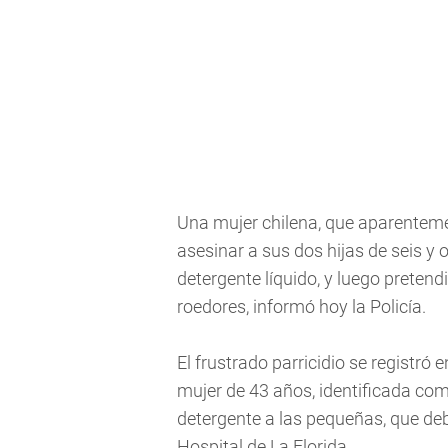
Una mujer chilena, que aparenteme
asesinar a sus dos hijas de seis y
detergente líquido, y luego preten
roedores, informó hoy la Policía.
El frustrado parricidio se registró
mujer de 43 años, identificada co
detergente a las pequeñas, que deb
Hospital de La Florida.