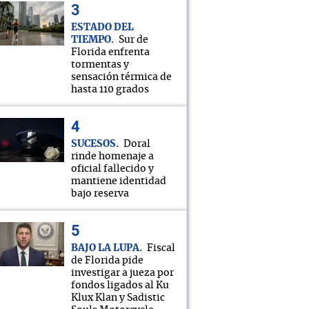
ESTADO DEL
TIEMPO
Sur de
Florida enfrenta
tormentas y
sensación térmica de
hasta 110 grados
SUCESOS
Doral
rinde homenaje a
oficial fallecido y
mantiene identidad
bajo reserva
BAJO LA LUPA
Fiscal
de Florida pide
investigar a jueza por
fondos ligados al Ku
Klux Klan y Sadistic