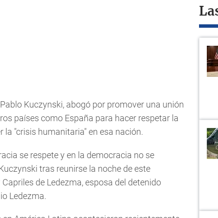
La
ro Pablo Kuczynski, abogó por promover una unión
otros países como España para hacer respetar la
la "crisis humanitaria" en esa nación.
cia se respete y en la democracia no se
o Kuczynski tras reunirse la noche de este
 Capriles de Ledezma, esposa del detenido
nio Ledezma.