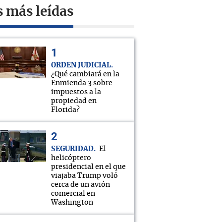
s más leídas
ORDEN JUDICIAL
¿Qué cambiará en la
Enmienda 3 sobre
impuestos a la
propiedad en
Florida?
SEGURIDAD
El
helicóptero
presidencial en el que
viajaba Trump voló
cerca de un avión
comercial en
Washington