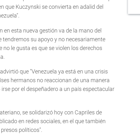
n que Kuczynski se convierta en adalid del
ezuela".
en en esta nueva gestión va de la mano del
ue tendremos su apoyo y no necesariamente
e no le gusta es que se violen los derechos
a.
dvirtió que "Venezuela ya está en una crisis
países hermanos no reaccionan de una manera
irse por el despeñadero a un país espectacular
ateriano, se solidarizó hoy con Capriles de
icado en redes sociales, en el que también
resos políticos".