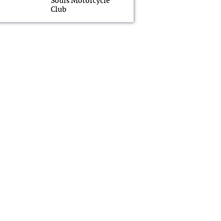
Souls Motorcycle
Club