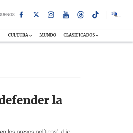
GUENOS
CULTURA
MUNDO
CLASIFICADOS
defender la
 los presos políticos", dijo