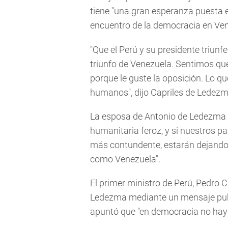
tiene "una gran esperanza puesta e
encuentro de la democracia en Ven
"Que el Perú y su presidente triunf
triunfo de Venezuela. Sentimos q
porque le guste la oposición. Lo qu
humanos", dijo Capriles de Ledezm
La esposa de Antonio de Ledezma a
humanitaria feroz, y si nuestros 
más contundente, estarán dejando 
como Venezuela".
El primer ministro de Perú, Pedro C
Ledezma mediante un mensaje publ
apuntó que "en democracia no hay p