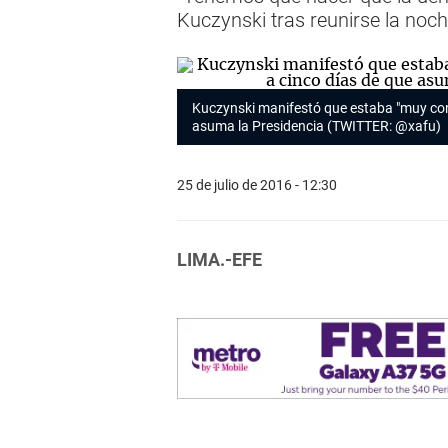
Kuczynski tras reunirse la noc
Kuczynski manifestó que estaba "muy conte
asuma la Presidencia (TWITTER: @xafu)
25 de julio de 2016 - 12:30
LIMA.-EFE