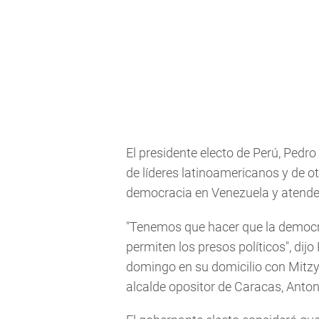
El presidente electo de Perú, Ped
de líderes latinoamericanos y de 
democracia en Venezuela y atender 
"Tenemos que hacer que la democra
permiten los presos políticos", dij
domingo en su domicilio con Mitzy
alcalde opositor de Caracas, Anto