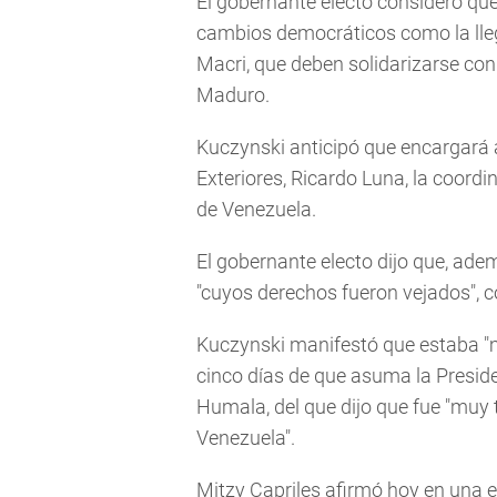
El gobernante electo consideró qu
cambios democráticos como la lleg
Macri, que deben solidarizarse con
Maduro.
Kuczynski anticipó que encargará 
Exteriores, Ricardo Luna, la coord
de Venezuela.
El gobernante electo dijo que, ad
"cuyos derechos fueron vejados",
Kuczynski manifestó que estaba "mu
cinco días de que asuma la Preside
Humala, del que dijo que fue "muy 
Venezuela".
Mitzy Capriles afirmó hoy en una e