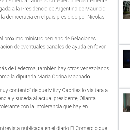
e en América Latina acontecieron recientemente
ada a la Presidencia de Argentina de Mauricio
 la democracia en el país presidido por Nicolás
al próximo ministro peruano de Relaciones
inación de eventuales canales de ayuda en favor
emás de Ledezma, también hay otros venezolanos
 como la diputada María Corina Machado.
y contento" de que Mitzy Capriles lo visitara a
ncia y suceda al actual presidente, Ollanta
tolerante con la intolerancia que hay en
ntrevista publicada en el diario El Comercio que