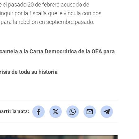
 el pasado 20 de febrero acusado de
nquir por la fiscalía que le vincula con dos
para la rebelión en septiembre pasado.
cautela a la Carta Democrática de la OEA para
isis de toda su historia
rtir la nota: